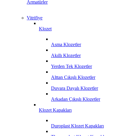
Armatürler
Vitrifiye
Klozet
Asma Klozetler
Akıllı Klozetler
Yerden Tek Klozetler
Alttan Çıkışlı Klozetler
Duvara Dayalı Klozetler
Arkadan Çıkışlı Klozetler
Klozet Kapakları
Duroplast Klozet Kapakları