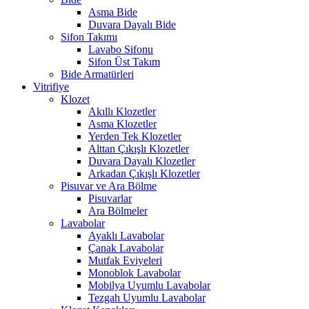
Asma Bide
Duvara Dayalı Bide
Sifon Takımı
Lavabo Sifonu
Sifon Üst Takım
Bide Armatürleri
Vitrifiye
Klozet
Akıllı Klozetler
Asma Klozetler
Yerden Tek Klozetler
Alttan Çıkışlı Klozetler
Duvara Dayalı Klozetler
Arkadan Çıkışlı Klozetler
Pisuvar ve Ara Bölme
Pisuvarlar
Ara Bölmeler
Lavabolar
Ayaklı Lavabolar
Çanak Lavabolar
Mutfak Eviyeleri
Monoblok Lavabolar
Mobilya Uyumlu Lavabolar
Tezgah Uyumlu Lavabolar