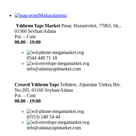
Mağazalarımız
Yıldırım Yapı Market
Pınar, Huzurevleri, 77003. Sk.,
01360 Seyhan/Adana
Pzt. – Cmt:
08.00 -
19:00
0544 449 71 18
info@adanayapimarket.com
Creavit Yıldırım Yapı
Tellidere, Alparslan Türkeş Blv.
No:205, 01160 Seyhan/Adana
Pzt. – Cmt:
08.00 -
19:00
(0553) 240 54 44
info@adanayapimarket.com