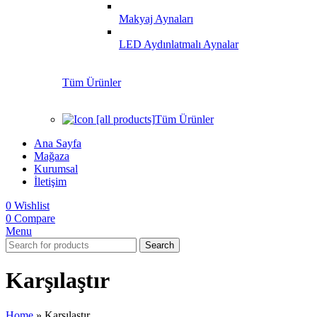
Makyaj Aynaları
LED Aydınlatmalı Aynalar
Tüm Ürünler
Tüm Ürünler
Ana Sayfa
Mağaza
Kurumsal
İletişim
0
Wishlist
0
Compare
Menu
Search
Karşılaştır
Home
»
Karşılaştır