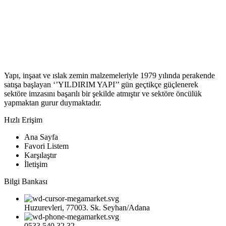
Yapı, inşaat ve ıslak zemin malzemeleriyle 1979 yılında perakende
satışa başlayan ‘’YILDIRIM YAPI’’ gün geçtikçe güçlenerek
sektöre imzasını başarılı bir şekilde atmıştır ve sektöre öncülük
yapmaktan gurur duymaktadır.
Hızlı Erişim
Ana Sayfa
Favori Listem
Karşılaştır
İletişim
Bilgi Bankası
Huzurevleri, 77003. Sk. Seyhan/Adana
0533 540 32 32