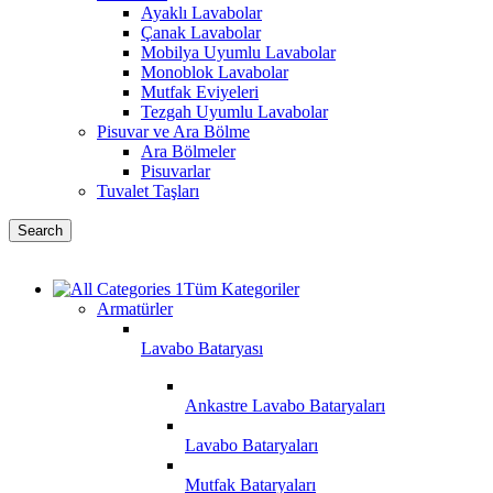
Ayaklı Lavabolar
Çanak Lavabolar
Mobilya Uyumlu Lavabolar
Monoblok Lavabolar
Mutfak Eviyeleri
Tezgah Uyumlu Lavabolar
Pisuvar ve Ara Bölme
Ara Bölmeler
Pisuvarlar
Tuvalet Taşları
Search
Tüm Kategoriler
Armatürler
Lavabo Bataryası
Ankastre Lavabo Bataryaları
Lavabo Bataryaları
Mutfak Bataryaları