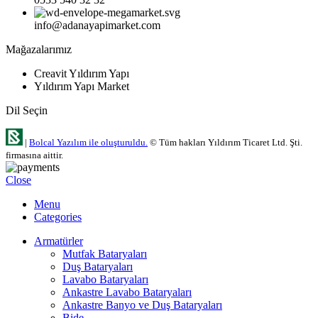
info@adanayapimarket.com
Mağazalarımız
Creavit Yıldırım Yapı
Yıldırım Yapı Market
Dil Seçin
|
Bolcal Yazılım ile oluşturuldu.
© Tüm hakları Yıldırım Ticaret Ltd. Şti.
firmasına aittir.
Close
Menu
Categories
Armatürler
Mutfak Bataryaları
Duş Bataryaları
Lavabo Bataryaları
Ankastre Lavabo Bataryaları
Ankastre Banyo ve Duş Bataryaları
Bide