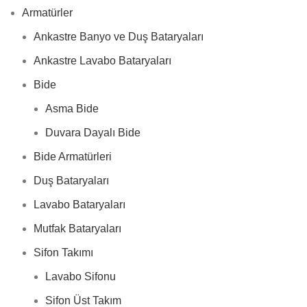
Armatürler
Ankastre Banyo ve Duş Bataryaları
Ankastre Lavabo Bataryaları
Bide
Asma Bide
Duvara Dayalı Bide
Bide Armatürleri
Duş Bataryaları
Lavabo Bataryaları
Mutfak Bataryaları
Sifon Takımı
Lavabo Sifonu
Sifon Üst Takım