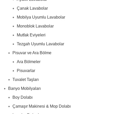
Çanak Lavabolar
Mobilya Uyumlu Lavabolar
Monoblok Lavabolar
Mutfak Eviyeleri
Tezgah Uyumlu Lavabolar
Pisuvar ve Ara Bölme
Ara Bölmeler
Pisuvarlar
Tuvalet Taşları
Banyo Mobilyaları
Boy Dolabı
Çamaşır Makinesi & Mop Dolabı