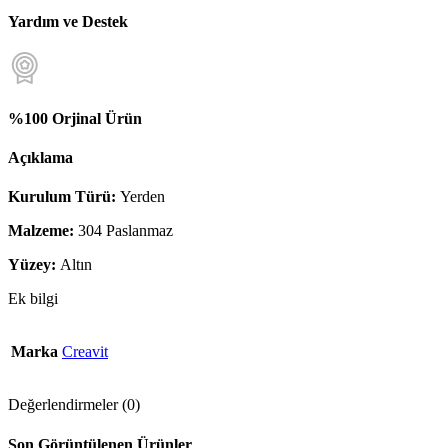
Yardım ve Destek
%100 Orjinal Ürün
Açıklama
Kurulum Türü:
Yerden
Malzeme:
304 Paslanmaz
Yüzey:
Altın
Ek bilgi
Marka
Creavit
Değerlendirmeler (0)
Son Görüntülenen Ürünler