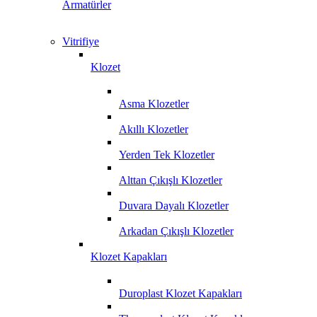
Armatürler
Vitrifiye
Klozet
Asma Klozetler
Akıllı Klozetler
Yerden Tek Klozetler
Alttan Çıkışlı Klozetler
Duvara Dayalı Klozetler
Arkadan Çıkışlı Klozetler
Klozet Kapakları
Duroplast Klozet Kapakları