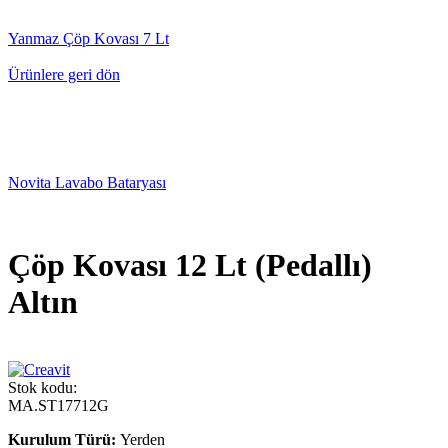
Yanmaz Çöp Kovası 7 Lt
Ürünlere geri dön
Novita Lavabo Bataryası
Çöp Kovası 12 Lt (Pedallı)
Altın
Stok kodu:
MA.ST17712G
Kurulum Türü:
Yerden