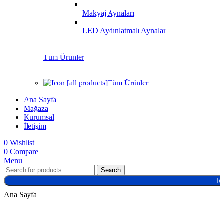
Makyaj Aynaları
LED Aydınlatmalı Aynalar
Tüm Ürünler
Tüm Ürünler
Ana Sayfa
Mağaza
Kurumsal
İletişim
0
Wishlist
0
Compare
Menu
Search
T
Ana Sayfa