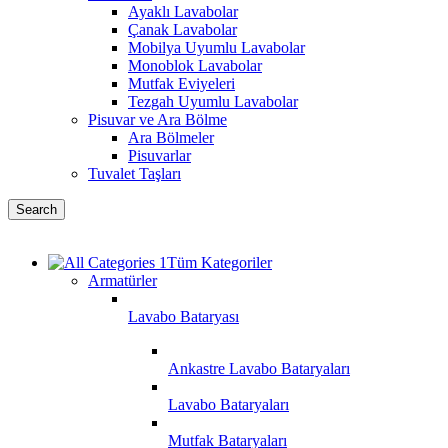
Ayaklı Lavabolar
Çanak Lavabolar
Mobilya Uyumlu Lavabolar
Monoblok Lavabolar
Mutfak Eviyeleri
Tezgah Uyumlu Lavabolar
Pisuvar ve Ara Bölme
Ara Bölmeler
Pisuvarlar
Tuvalet Taşları
Search
Tüm Kategoriler
Armatürler
Lavabo Bataryası
Ankastre Lavabo Bataryaları
Lavabo Bataryaları
Mutfak Bataryaları