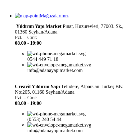
Mağazalarımız
Yıldırım Yapı Market
Pınar, Huzurevleri, 77003. Sk.,
01360 Seyhan/Adana
Pzt. – Cmt:
08.00 -
19:00
0544 449 71 18
info@adanayapimarket.com
Creavit Yıldırım Yapı
Tellidere, Alparslan Türkeş Blv.
No:205, 01160 Seyhan/Adana
Pzt. – Cmt:
08.00 -
19:00
(0553) 240 54 44
info@adanayapimarket.com