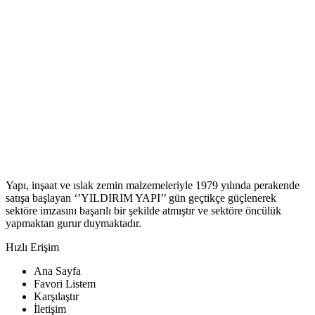
Yapı, inşaat ve ıslak zemin malzemeleriyle 1979 yılında perakende
satışa başlayan ‘’YILDIRIM YAPI’’ gün geçtikçe güçlenerek
sektöre imzasını başarılı bir şekilde atmıştır ve sektöre öncülük
yapmaktan gurur duymaktadır.
Hızlı Erişim
Ana Sayfa
Favori Listem
Karşılaştır
İletişim