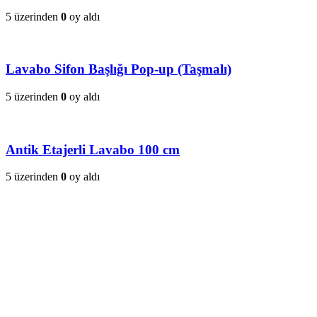
5 üzerinden
0
oy aldı
Lavabo Sifon Başlığı Pop-up (Taşmalı)
5 üzerinden
0
oy aldı
Antik Etajerli Lavabo 100 cm
5 üzerinden
0
oy aldı