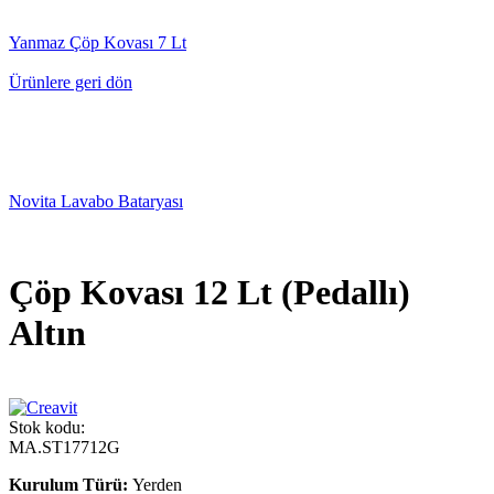
Yanmaz Çöp Kovası 7 Lt
Ürünlere geri dön
Novita Lavabo Bataryası
Çöp Kovası 12 Lt (Pedallı)
Altın
Stok kodu:
MA.ST17712G
Kurulum Türü:
Yerden