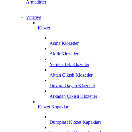
Armatürler
Vitrifiye
Klozet
Asma Klozetler
Akıllı Klozetler
Yerden Tek Klozetler
Alttan Çıkışlı Klozetler
Duvara Dayalı Klozetler
Arkadan Çıkışlı Klozetler
Klozet Kapakları
Duroplast Klozet Kapakları