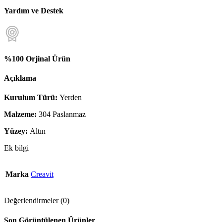
Yardım ve Destek
%100 Orjinal Ürün
Açıklama
Kurulum Türü:
Yerden
Malzeme:
304 Paslanmaz
Yüzey:
Altın
Ek bilgi
Marka
Creavit
Değerlendirmeler (0)
Son Görüntülenen Ürünler