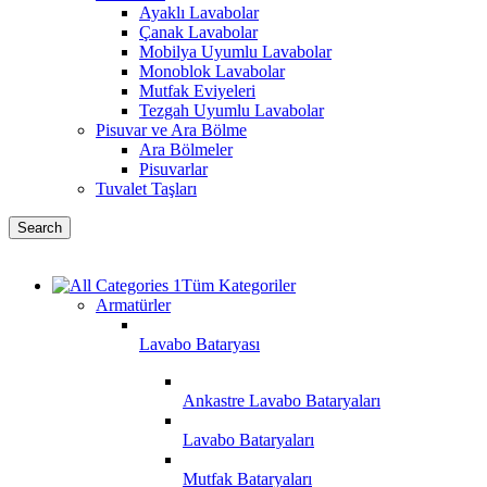
Ayaklı Lavabolar
Çanak Lavabolar
Mobilya Uyumlu Lavabolar
Monoblok Lavabolar
Mutfak Eviyeleri
Tezgah Uyumlu Lavabolar
Pisuvar ve Ara Bölme
Ara Bölmeler
Pisuvarlar
Tuvalet Taşları
Search
Tüm Kategoriler
Armatürler
Lavabo Bataryası
Ankastre Lavabo Bataryaları
Lavabo Bataryaları
Mutfak Bataryaları