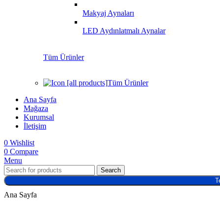
Makyaj Aynaları
LED Aydınlatmalı Aynalar
Tüm Ürünler
Tüm Ürünler
Ana Sayfa
Mağaza
Kurumsal
İletişim
0
Wishlist
0
Compare
Menu
Search
T
Ana Sayfa