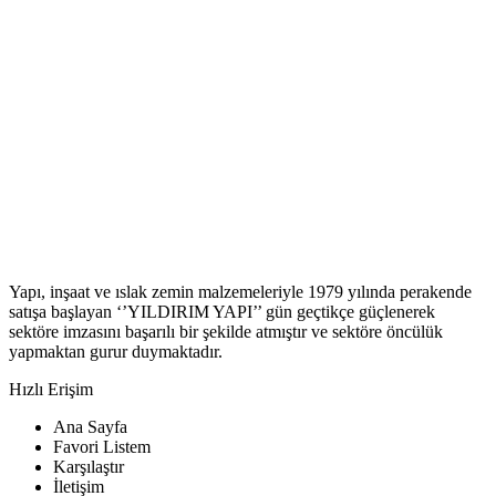
Yapı, inşaat ve ıslak zemin malzemeleriyle 1979 yılında perakende
satışa başlayan ‘’YILDIRIM YAPI’’ gün geçtikçe güçlenerek
sektöre imzasını başarılı bir şekilde atmıştır ve sektöre öncülük
yapmaktan gurur duymaktadır.
Hızlı Erişim
Ana Sayfa
Favori Listem
Karşılaştır
İletişim