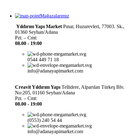
Mağazalarımız
Yıldırım Yapı Market
Pınar, Huzurevleri, 77003. Sk.,
01360 Seyhan/Adana
Pzt. – Cmt:
08.00 -
19:00
0544 449 71 18
info@adanayapimarket.com
Creavit Yıldırım Yapı
Tellidere, Alparslan Türkeş Blv.
No:205, 01160 Seyhan/Adana
Pzt. – Cmt:
08.00 -
19:00
(0553) 240 54 44
info@adanayapimarket.com