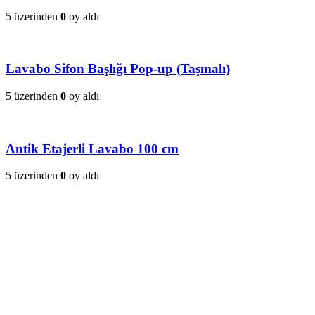
5 üzerinden
0
oy aldı
Lavabo Sifon Başlığı Pop-up (Taşmalı)
5 üzerinden
0
oy aldı
Antik Etajerli Lavabo 100 cm
5 üzerinden
0
oy aldı