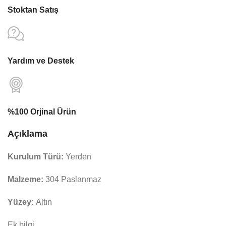
Stoktan Satış
Yardım ve Destek
%100 Orjinal Ürün
Açıklama
Kurulum Türü:
Yerden
Malzeme:
304 Paslanmaz
Yüzey:
Altın
Ek bilgi