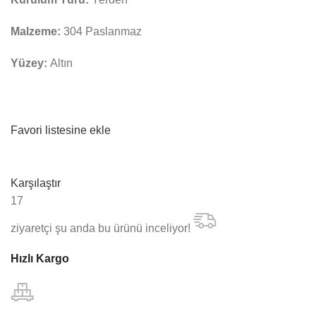
Malzeme:
304 Paslanmaz
Yüzey:
Altın
Favori listesine ekle
Karşılaştır
17
ziyaretçi şu anda bu ürünü inceliyor!
Hızlı Kargo