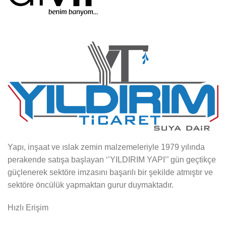
Yapı, inşaat ve ıslak zemin malzemeleriyle 1979 yılında
perakende satışa başlayan ‘’YILDIRIM YAPI’’ gün geçtikçe
güçlenerek sektöre imzasını başarılı bir şekilde atmıştır ve
sektöre öncülük yapmaktan gurur duymaktadır.
Hızlı Erişim