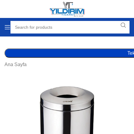
Tek
Ana Sayfa