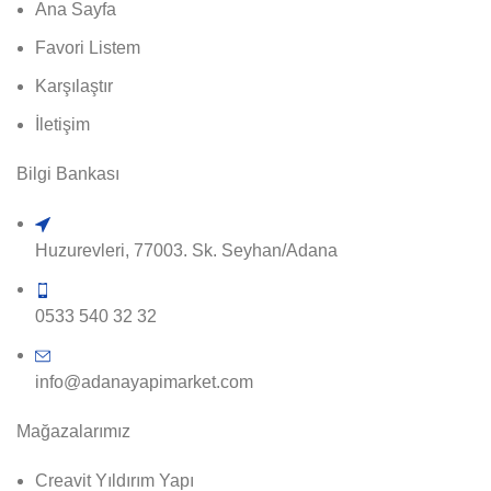
Ana Sayfa
Favori Listem
Karşılaştır
İletişim
Bilgi Bankası
Huzurevleri, 77003. Sk. Seyhan/Adana
0533 540 32 32
info@adanayapimarket.com
Mağazalarımız
Creavit Yıldırım Yapı