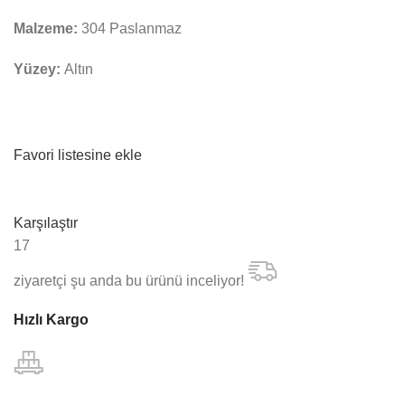
Malzeme:
304 Paslanmaz
Yüzey:
Altın
Favori listesine ekle
Karşılaştır
17
ziyaretçi şu anda bu ürünü inceliyor!
Hızlı Kargo