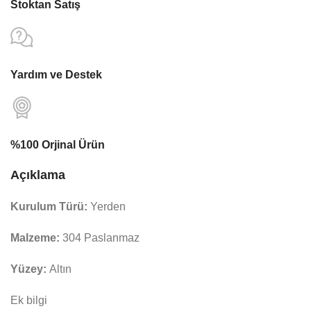
Stoktan Satış
Yardım ve Destek
%100 Orjinal Ürün
Açıklama
Kurulum Türü:
Yerden
Malzeme:
304 Paslanmaz
Yüzey:
Altın
Ek bilgi