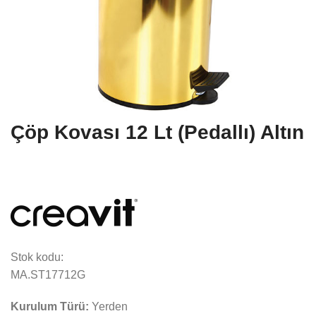
Çöp Kovası 12 Lt (Pedallı) Altın
Stok kodu:
MA.ST17712G
Kurulum Türü:
Yerden