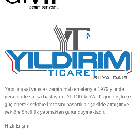
Yapı, inşaat ve ıslak zemin malzemeleriyle 1979 yılında
perakende satışa başlayan ‘’YILDIRIM YAPI’’ gün geçtikçe
güçlenerek sektöre imzasını başarılı bir şekilde atmıştır ve
sektöre öncülük yapmaktan gurur duymaktadır.
Hızlı Erişim