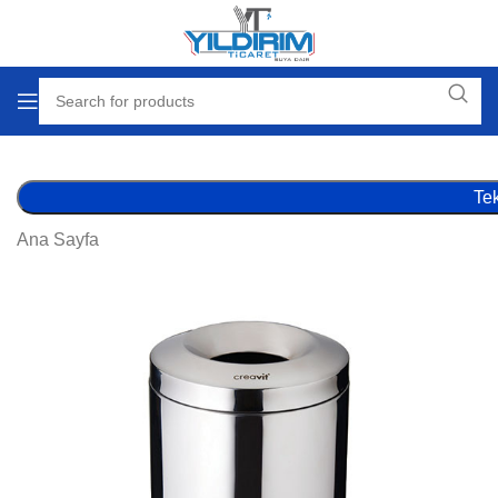
Tek
Ana Sayfa