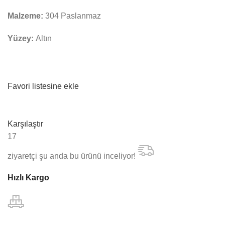
Malzeme:
304 Paslanmaz
Yüzey:
Altın
Favori listesine ekle
Karşılaştır
17
ziyaretçi şu anda bu ürünü inceliyor!
Hızlı Kargo