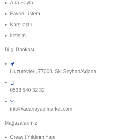
Ana Sayfa
Favori Listem
Karşılaştır
İletişim
Bilgi Bankası
Huzurevleri, 77003. Sk. Seyhan/Adana
0533 540 32 32
info@adanayapimarket.com
Mağazalarımız
Creavit Yıldırım Yapı