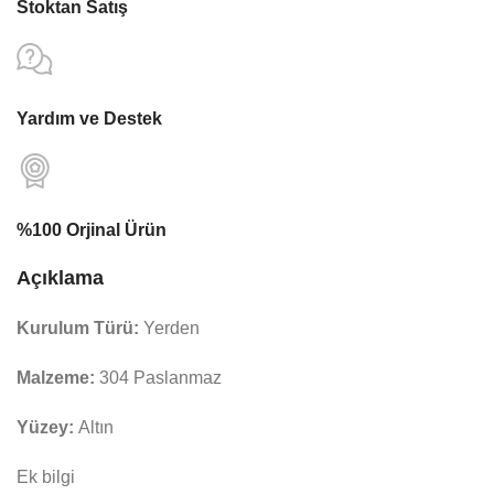
Stoktan Satış
Yardım ve Destek
%100 Orjinal Ürün
Açıklama
Kurulum Türü:
Yerden
Malzeme:
304 Paslanmaz
Yüzey:
Altın
Ek bilgi