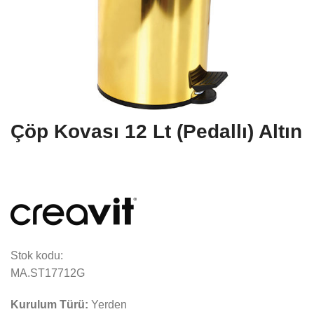
Çöp Kovası 12 Lt (Pedallı) Altın
Stok kodu:
MA.ST17712G
Kurulum Türü:
Yerden