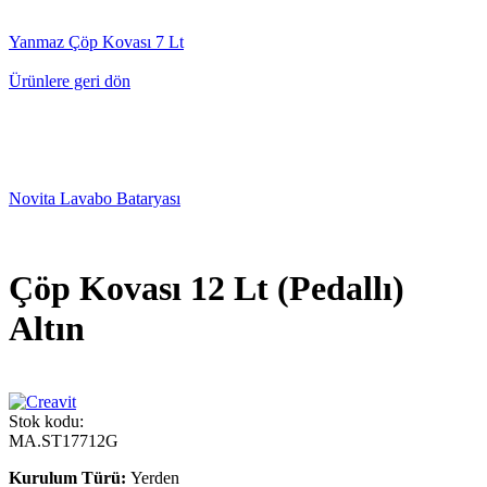
Yanmaz Çöp Kovası 7 Lt
Ürünlere geri dön
Novita Lavabo Bataryası
Çöp Kovası 12 Lt (Pedallı)
Altın
Stok kodu:
MA.ST17712G
Kurulum Türü:
Yerden