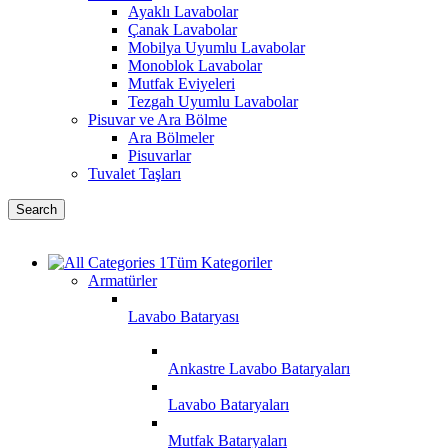
Ayaklı Lavabolar
Çanak Lavabolar
Mobilya Uyumlu Lavabolar
Monoblok Lavabolar
Mutfak Eviyeleri
Tezgah Uyumlu Lavabolar
Pisuvar ve Ara Bölme
Ara Bölmeler
Pisuvarlar
Tuvalet Taşları
Search
Tüm Kategoriler
Armatürler
Lavabo Bataryası
Ankastre Lavabo Bataryaları
Lavabo Bataryaları
Mutfak Bataryaları