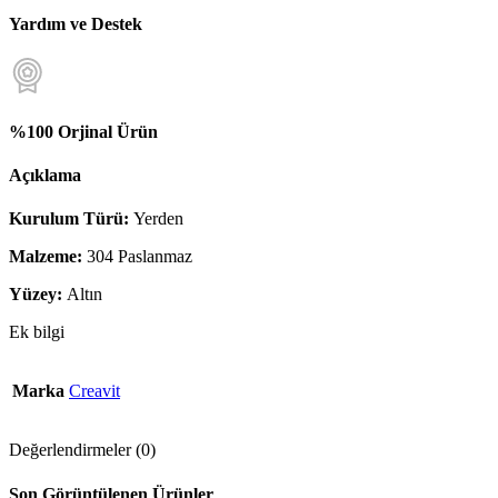
Yardım ve Destek
%100 Orjinal Ürün
Açıklama
Kurulum Türü:
Yerden
Malzeme:
304 Paslanmaz
Yüzey:
Altın
Ek bilgi
Marka
Creavit
Değerlendirmeler (0)
Son Görüntülenen Ürünler