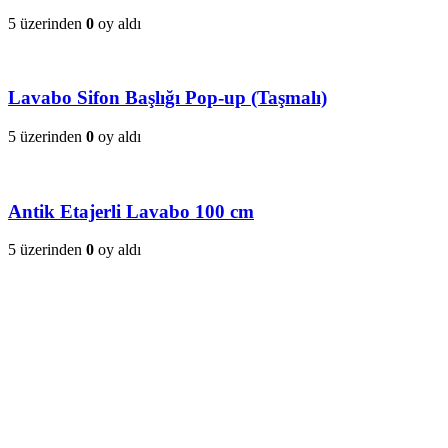
5 üzerinden
0
oy aldı
Lavabo Sifon Başlığı Pop-up (Taşmalı)
5 üzerinden
0
oy aldı
Antik Etajerli Lavabo 100 cm
5 üzerinden
0
oy aldı