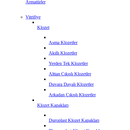
Armatürler
Vitrifiye
Klozet
Asma Klozetler
Akıllı Klozetler
Yerden Tek Klozetler
Alttan Çıkışlı Klozetler
Duvara Dayalı Klozetler
Arkadan Çıkışlı Klozetler
Klozet Kapakları
Duroplast Klozet Kapakları