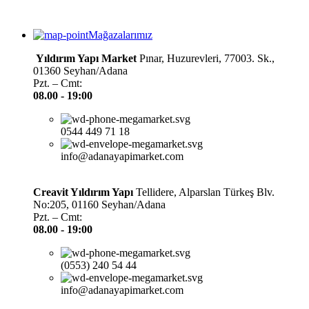
Mağazalarımız
Yıldırım Yapı Market
Pınar, Huzurevleri, 77003. Sk.,
01360 Seyhan/Adana
Pzt. – Cmt:
08.00 -
19:00
0544 449 71 18
info@adanayapimarket.com
Creavit Yıldırım Yapı
Tellidere, Alparslan Türkeş Blv.
No:205, 01160 Seyhan/Adana
Pzt. – Cmt:
08.00 -
19:00
(0553) 240 54 44
info@adanayapimarket.com