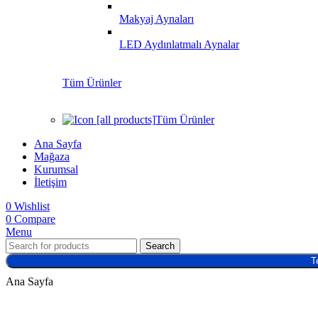
Makyaj Aynaları
LED Aydınlatmalı Aynalar
Tüm Ürünler
Tüm Ürünler
Ana Sayfa
Mağaza
Kurumsal
İletişim
0
Wishlist
0
Compare
Menu
Search
T
Ana Sayfa