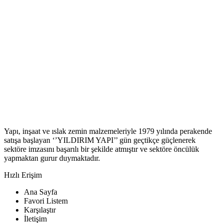
Yapı, inşaat ve ıslak zemin malzemeleriyle 1979 yılında perakende
satışa başlayan ‘’YILDIRIM YAPI’’ gün geçtikçe güçlenerek
sektöre imzasını başarılı bir şekilde atmıştır ve sektöre öncülük
yapmaktan gurur duymaktadır.
Hızlı Erişim
Ana Sayfa
Favori Listem
Karşılaştır
İletişim