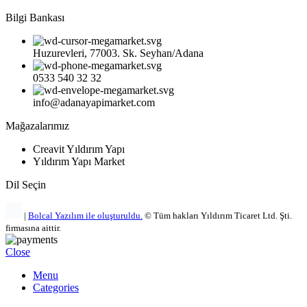
Bilgi Bankası
Huzurevleri, 77003. Sk. Seyhan/Adana
0533 540 32 32
info@adanayapimarket.com
Mağazalarımız
Creavit Yıldırım Yapı
Yıldırım Yapı Market
Dil Seçin
|
Bolcal Yazılım ile oluşturuldu.
© Tüm hakları Yıldırım Ticaret Ltd. Şti.
firmasına aittir.
Close
Menu
Categories