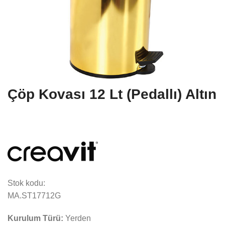
Çöp Kovası 12 Lt (Pedallı) Altın
Stok kodu:
MA.ST17712G
Kurulum Türü:
Yerden