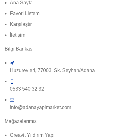
Ana Sayfa
Favori Listem
Karşılaştır
İletişim
Bilgi Bankası
Huzurevleri, 77003. Sk. Seyhan/Adana
0533 540 32 32
info@adanayapimarket.com
Mağazalarımız
Creavit Yıldırım Yapı