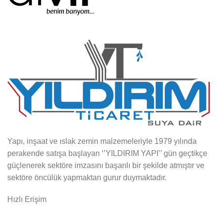
Yapı, inşaat ve ıslak zemin malzemeleriyle 1979 yılında
perakende satışa başlayan ‘’YILDIRIM YAPI’’ gün geçtikçe
güçlenerek sektöre imzasını başarılı bir şekilde atmıştır ve
sektöre öncülük yapmaktan gurur duymaktadır.
Hızlı Erişim