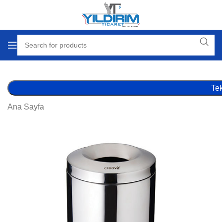
Tek
Ana Sayfa