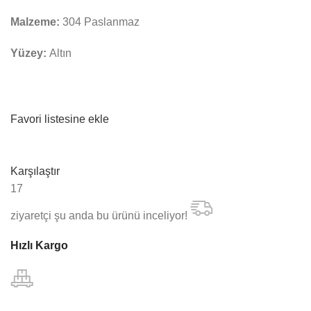
Malzeme:
304 Paslanmaz
Yüzey:
Altın
Favori listesine ekle
Karşılaştır
17
ziyaretçi şu anda bu ürünü inceliyor!
Hızlı Kargo