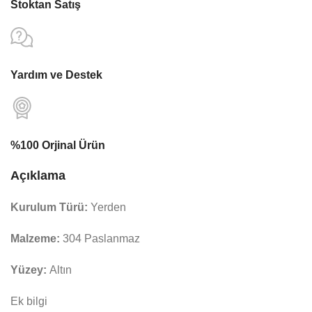
Stoktan Satış
Yardım ve Destek
%100 Orjinal Ürün
Açıklama
Kurulum Türü:
Yerden
Malzeme:
304 Paslanmaz
Yüzey:
Altın
Ek bilgi