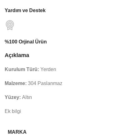
Yardım ve Destek
%100 Orjinal Ürün
Açıklama
Kurulum Türü:
Yerden
Malzeme:
304 Paslanmaz
Yüzey:
Altın
Ek bilgi
MARKA