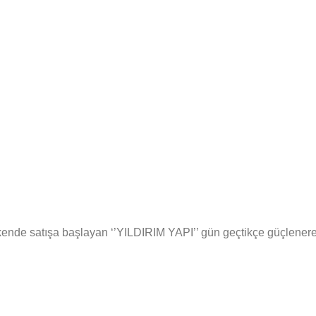
ende satışa başlayan ‘’YILDIRIM YAPI’’ gün geçtikçe güçlenerek s