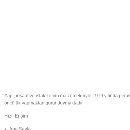
Yapı, inşaat ve ıslak zemin malzemeleriyle 1979 yılında perak
öncülük yapmaktan gurur duymaktadır.
Hızlı Erişim
Ana Sayfa