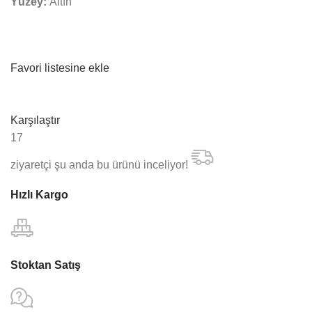
Yüzey:
Altın
Favori listesine ekle
Karşılaştır
17
ziyaretçi şu anda bu ürünü inceliyor!
Hızlı Kargo
Stoktan Satış