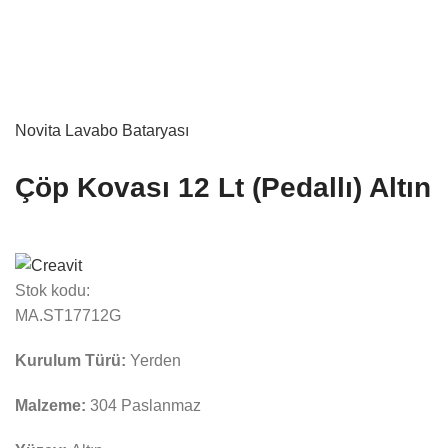
Novita Lavabo Bataryası
Çöp Kovası 12 Lt (Pedallı) Altın
Stok kodu:
MA.ST17712G
Kurulum Türü:
Yerden
Malzeme:
304 Paslanmaz