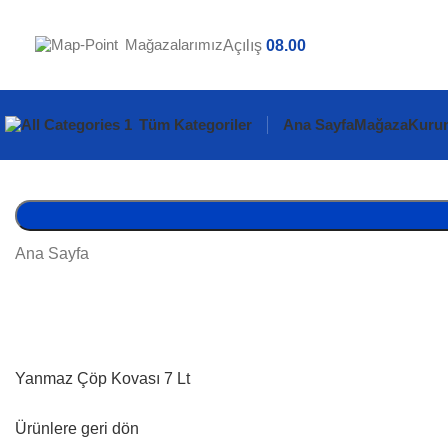
Mağazalarımız
Açılış
08.00
Tüm Kategoriler
Ana Sayfa
Mağaza
Kuru
Ana Sayfa
Yanmaz Çöp Kovası 7 Lt
Ürünlere geri dön