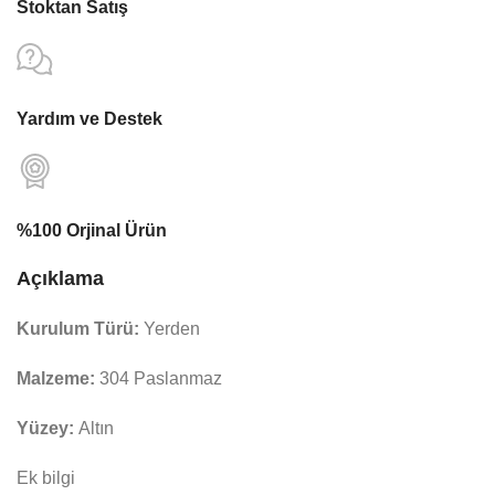
Stoktan Satış
Yardım ve Destek
%100 Orjinal Ürün
Açıklama
Kurulum Türü:
Yerden
Malzeme:
304 Paslanmaz
Yüzey:
Altın
Ek bilgi