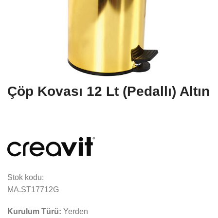
Çöp Kovası 12 Lt (Pedallı) Altın
Stok kodu:
MA.ST17712G
Kurulum Türü:
Yerden