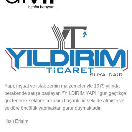
Yapı, inşaat ve ıslak zemin malzemeleriyle 1979 yılında
perakende satışa başlayan ‘’YILDIRIM YAPI’’ gün geçtikçe
güçlenerek sektöre imzasını başarılı bir şekilde atmıştır ve
sektöre öncülük yapmaktan gurur duymaktadır.
Hızlı Erişim