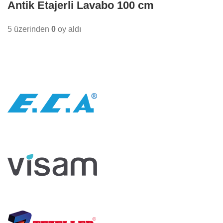
Antik Etajerli Lavabo 100 cm
5 üzerinden
0
oy aldı