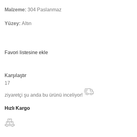
Malzeme:
304 Paslanmaz
Yüzey:
Altın
Favori listesine ekle
Karşılaştır
17
ziyaretçi şu anda bu ürünü inceliyor!
Hızlı Kargo