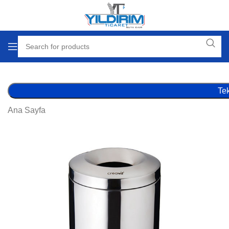
Tek
Ana Sayfa