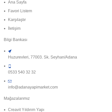
Ana Sayfa
Favori Listem
Karşılaştır
İletişim
Bilgi Bankası
Huzurevleri, 77003. Sk. Seyhan/Adana
0533 540 32 32
info@adanayapimarket.com
Mağazalarımız
Creavit Yıldırım Yapı