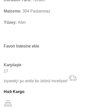
Malzeme:
304 Paslanmaz
Yüzey:
Altın
Favori listesine ekle
Karşılaştır
17
ziyaretçi şu anda bu ürünü inceliyor!
Hızlı Kargo