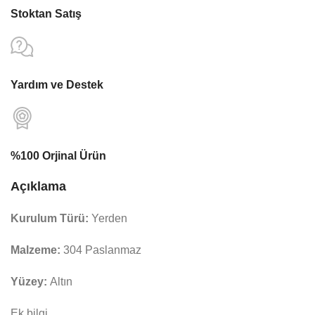
Stoktan Satış
Yardım ve Destek
%100 Orjinal Ürün
Açıklama
Kurulum Türü:
Yerden
Malzeme:
304 Paslanmaz
Yüzey:
Altın
Ek bilgi