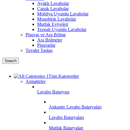
Ayaklı Lavabolar
Çanak Lavabolar
Mobilya Uyumlu Lavabolar
Monoblok Lavabolar
Mutfak Eviyeleri
Tezgah Uyumlu Lavabolar
Pisuvar ve Ara Bölme
Ara Bölmeler
Pisuvarlar
Tuvalet Taşları
Search
Tüm Kategoriler
Armatürler
Lavabo Bataryası
Ankastre Lavabo Bataryaları
Lavabo Bataryaları
Mutfak Bataryaları