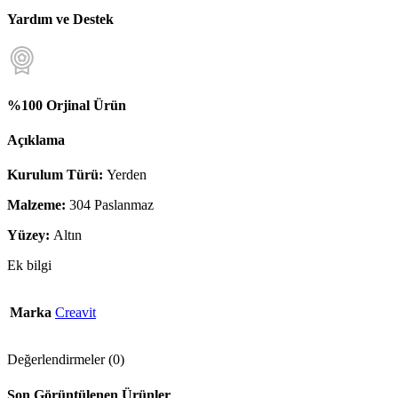
Yardım ve Destek
%100 Orjinal Ürün
Açıklama
Kurulum Türü:
Yerden
Malzeme:
304 Paslanmaz
Yüzey:
Altın
Ek bilgi
Marka
Creavit
Değerlendirmeler (0)
Son Görüntülenen Ürünler