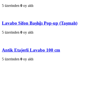
5 üzerinden
0
oy aldı
Lavabo Sifon Başlığı Pop-up (Taşmalı)
5 üzerinden
0
oy aldı
Antik Etajerli Lavabo 100 cm
5 üzerinden
0
oy aldı