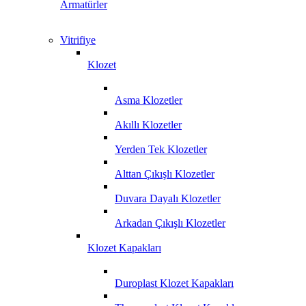
Armatürler
Vitrifiye
Klozet
Asma Klozetler
Akıllı Klozetler
Yerden Tek Klozetler
Alttan Çıkışlı Klozetler
Duvara Dayalı Klozetler
Arkadan Çıkışlı Klozetler
Klozet Kapakları
Duroplast Klozet Kapakları