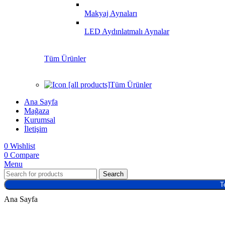
Makyaj Aynaları
LED Aydınlatmalı Aynalar
Tüm Ürünler
Tüm Ürünler
Ana Sayfa
Mağaza
Kurumsal
İletişim
0
Wishlist
0
Compare
Menu
Search
T
Ana Sayfa