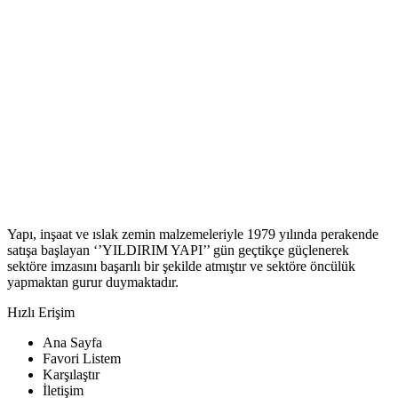
Yapı, inşaat ve ıslak zemin malzemeleriyle 1979 yılında perakende
satışa başlayan ‘’YILDIRIM YAPI’’ gün geçtikçe güçlenerek
sektöre imzasını başarılı bir şekilde atmıştır ve sektöre öncülük
yapmaktan gurur duymaktadır.
Hızlı Erişim
Ana Sayfa
Favori Listem
Karşılaştır
İletişim