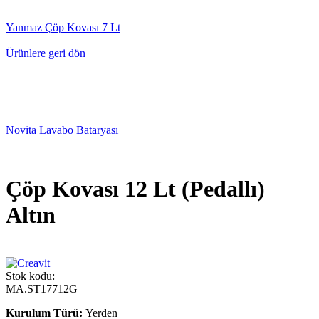
Yanmaz Çöp Kovası 7 Lt
Ürünlere geri dön
Novita Lavabo Bataryası
Çöp Kovası 12 Lt (Pedallı)
Altın
Stok kodu:
MA.ST17712G
Kurulum Türü:
Yerden