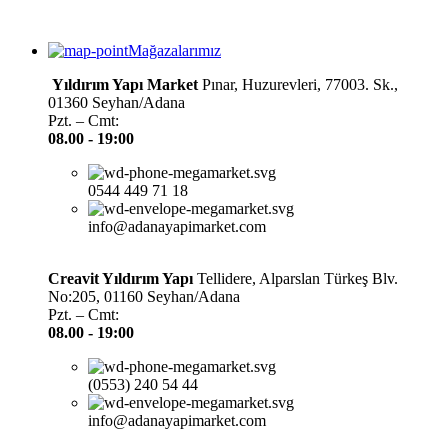
Mağazalarımız
Yıldırım Yapı Market
Pınar, Huzurevleri, 77003. Sk.,
01360 Seyhan/Adana
Pzt. – Cmt:
08.00 -
19:00
0544 449 71 18
info@adanayapimarket.com
Creavit Yıldırım Yapı
Tellidere, Alparslan Türkeş Blv.
No:205, 01160 Seyhan/Adana
Pzt. – Cmt:
08.00 -
19:00
(0553) 240 54 44
info@adanayapimarket.com