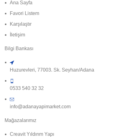
Ana Sayfa
Favori Listem
Karşılaştır
İletişim
Bilgi Bankası
Huzurevleri, 77003. Sk. Seyhan/Adana
0533 540 32 32
info@adanayapimarket.com
Mağazalarımız
Creavit Yıldırım Yapı