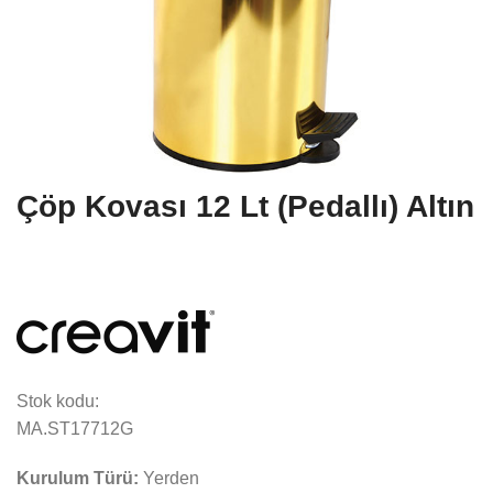
Çöp Kovası 12 Lt (Pedallı) Altın
Stok kodu:
MA.ST17712G
Kurulum Türü:
Yerden