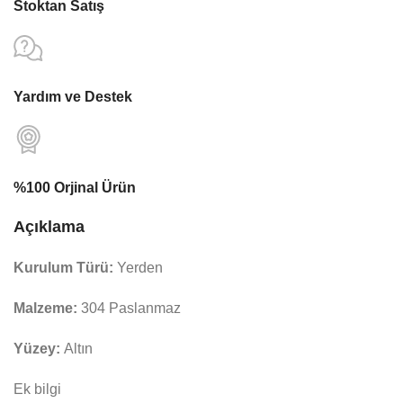
Stoktan Satış
Yardım ve Destek
%100 Orjinal Ürün
Açıklama
Kurulum Türü:
Yerden
Malzeme:
304 Paslanmaz
Yüzey:
Altın
Ek bilgi