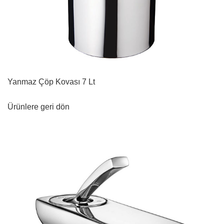
Yanmaz Çöp Kovası 7 Lt
Ürünlere geri dön