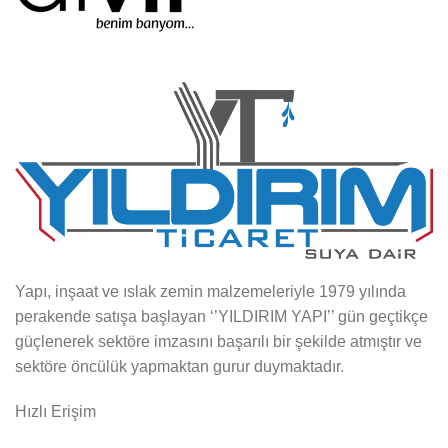
Yapı, inşaat ve ıslak zemin malzemeleriyle 1979 yılında
perakende satışa başlayan ‘’YILDIRIM YAPI’’ gün geçtikçe
güçlenerek sektöre imzasını başarılı bir şekilde atmıştır ve
sektöre öncülük yapmaktan gurur duymaktadır.
Hızlı Erişim