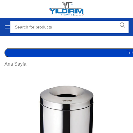
Tek
Ana Sayfa