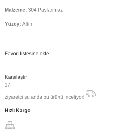
Malzeme:
304 Paslanmaz
Yüzey:
Altın
Favori listesine ekle
Karşılaştır
17
ziyaretçi şu anda bu ürünü inceliyor!
Hızlı Kargo