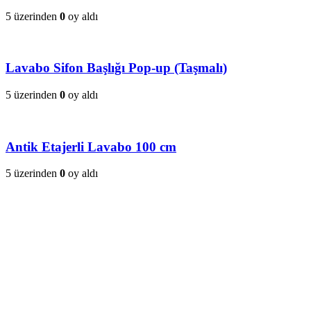
5 üzerinden
0
oy aldı
Lavabo Sifon Başlığı Pop-up (Taşmalı)
5 üzerinden
0
oy aldı
Antik Etajerli Lavabo 100 cm
5 üzerinden
0
oy aldı