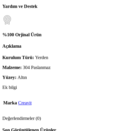
Yardım ve Destek
%100 Orjinal Ürün
Açıklama
Kurulum Türü:
Yerden
Malzeme:
304 Paslanmaz
Yüzey:
Altın
Ek bilgi
Marka
Creavit
Değerlendirmeler (0)
Son Görüntülenen Ürünler