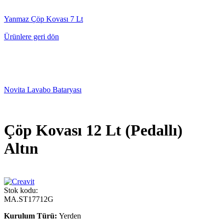
Yanmaz Çöp Kovası 7 Lt
Ürünlere geri dön
Novita Lavabo Bataryası
Çöp Kovası 12 Lt (Pedallı)
Altın
Stok kodu:
MA.ST17712G
Kurulum Türü:
Yerden