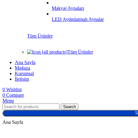
Makyaj Aynaları
LED Aydınlatmalı Aynalar
Tüm Ürünler
Tüm Ürünler
Ana Sayfa
Mağaza
Kurumsal
İletişim
0
Wishlist
0
Compare
Menu
Search
T
Ana Sayfa