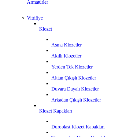
Armatürler
Vitrifiye
Klozet
Asma Klozetler
Akıllı Klozetler
Yerden Tek Klozetler
Alttan Çıkışlı Klozetler
Duvara Dayalı Klozetler
Arkadan Çıkışlı Klozetler
Klozet Kapakları
Duroplast Klozet Kapakları