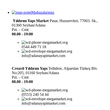
Mağazalarımız
Yıldırım Yapı Market
Pınar, Huzurevleri, 77003. Sk.,
01360 Seyhan/Adana
Pzt. – Cmt:
08.00 -
19:00
0544 449 71 18
info@adanayapimarket.com
Creavit Yıldırım Yapı
Tellidere, Alparslan Türkeş Blv.
No:205, 01160 Seyhan/Adana
Pzt. – Cmt:
08.00 -
19:00
(0553) 240 54 44
info@adanayapimarket.com