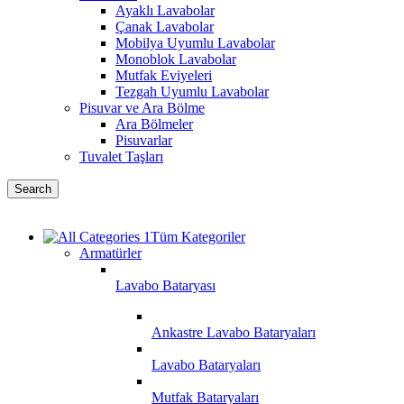
Ayaklı Lavabolar
Çanak Lavabolar
Mobilya Uyumlu Lavabolar
Monoblok Lavabolar
Mutfak Eviyeleri
Tezgah Uyumlu Lavabolar
Pisuvar ve Ara Bölme
Ara Bölmeler
Pisuvarlar
Tuvalet Taşları
Search
Tüm Kategoriler
Armatürler
Lavabo Bataryası
Ankastre Lavabo Bataryaları
Lavabo Bataryaları
Mutfak Bataryaları