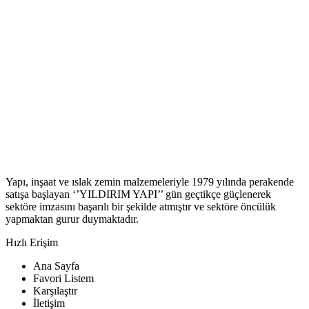
Yapı, inşaat ve ıslak zemin malzemeleriyle 1979 yılında perakende
satışa başlayan ‘’YILDIRIM YAPI’’ gün geçtikçe güçlenerek
sektöre imzasını başarılı bir şekilde atmıştır ve sektöre öncülük
yapmaktan gurur duymaktadır.
Hızlı Erişim
Ana Sayfa
Favori Listem
Karşılaştır
İletişim