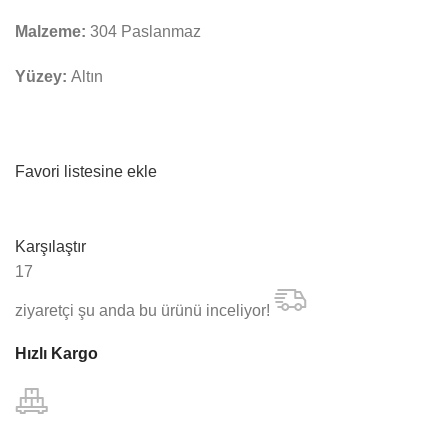
Malzeme:
304 Paslanmaz
Yüzey:
Altın
Favori listesine ekle
Karşılaştır
17
ziyaretçi şu anda bu ürünü inceliyor!
Hızlı Kargo