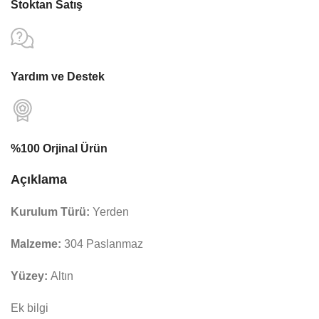
Stoktan Satış
Yardım ve Destek
%100 Orjinal Ürün
Açıklama
Kurulum Türü:
Yerden
Malzeme:
304 Paslanmaz
Yüzey:
Altın
Ek bilgi