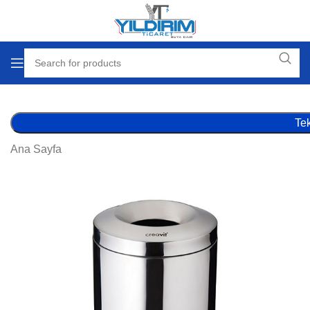
Tek
Ana Sayfa