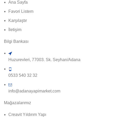
Ana Sayfa
Favori Listem
Karşılaştır
İletişim
Bilgi Bankası
Huzurevleri, 77003. Sk. Seyhan/Adana
0533 540 32 32
info@adanayapimarket.com
Mağazalarımız
Creavit Yıldırım Yapı