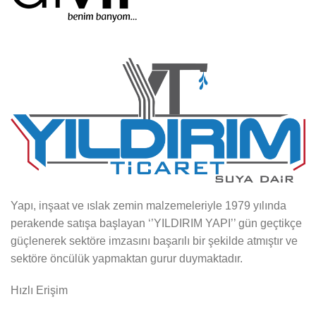
Yapı, inşaat ve ıslak zemin malzemeleriyle 1979 yılında
perakende satışa başlayan ‘’YILDIRIM YAPI’’ gün geçtikçe
güçlenerek sektöre imzasını başarılı bir şekilde atmıştır ve
sektöre öncülük yapmaktan gurur duymaktadır.
Hızlı Erişim