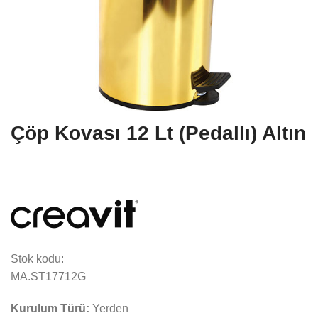
Çöp Kovası 12 Lt (Pedallı) Altın
Stok kodu:
MA.ST17712G
Kurulum Türü:
Yerden