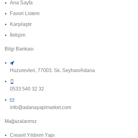
Ana Sayfa
Favori Listem
Karşılaştır
İletişim
Bilgi Bankası
Huzurevleri, 77003. Sk. Seyhan/Adana
0533 540 32 32
info@adanayapimarket.com
Mağazalarımız
Creavit Yıldırım Yapı