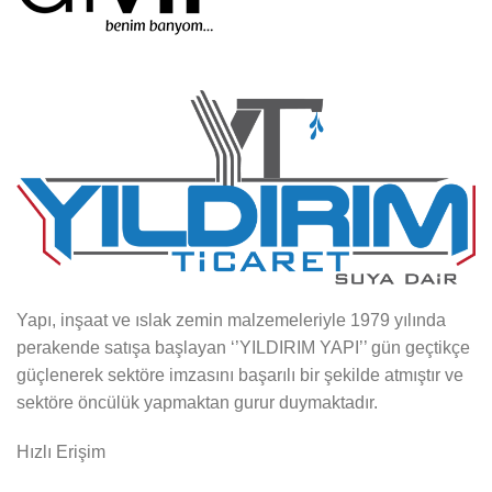
Yapı, inşaat ve ıslak zemin malzemeleriyle 1979 yılında
perakende satışa başlayan ‘’YILDIRIM YAPI’’ gün geçtikçe
güçlenerek sektöre imzasını başarılı bir şekilde atmıştır ve
sektöre öncülük yapmaktan gurur duymaktadır.
Hızlı Erişim