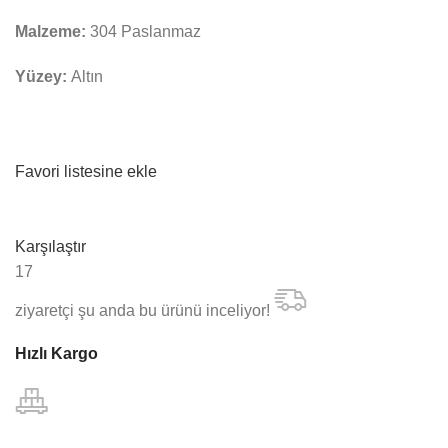
Malzeme:
304 Paslanmaz
Yüzey:
Altın
Favori listesine ekle
Karşılaştır
17
ziyaretçi şu anda bu ürünü inceliyor!
Hızlı Kargo