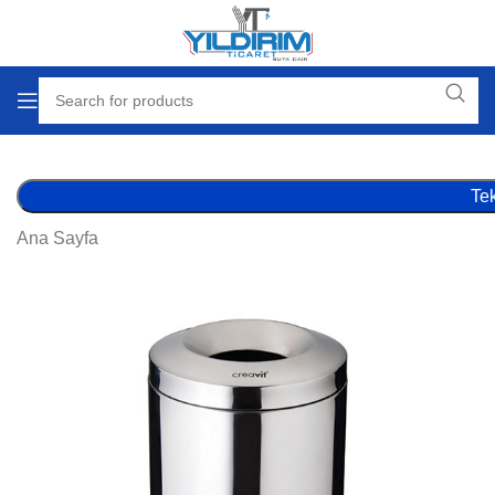
Tek
Ana Sayfa