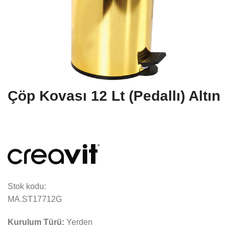
Çöp Kovası 12 Lt (Pedallı) Altın
Stok kodu:
MA.ST17712G
Kurulum Türü:
Yerden