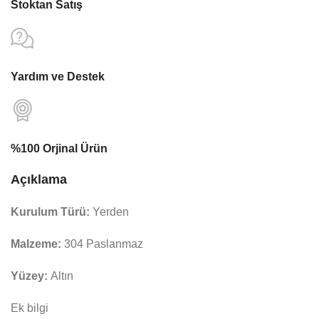
Stoktan Satış
Yardım ve Destek
%100 Orjinal Ürün
Açıklama
Kurulum Türü:
Yerden
Malzeme:
304 Paslanmaz
Yüzey:
Altın
Ek bilgi