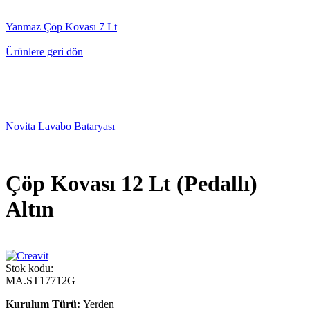
Yanmaz Çöp Kovası 7 Lt
Ürünlere geri dön
Novita Lavabo Bataryası
Çöp Kovası 12 Lt (Pedallı)
Altın
Stok kodu:
MA.ST17712G
Kurulum Türü:
Yerden