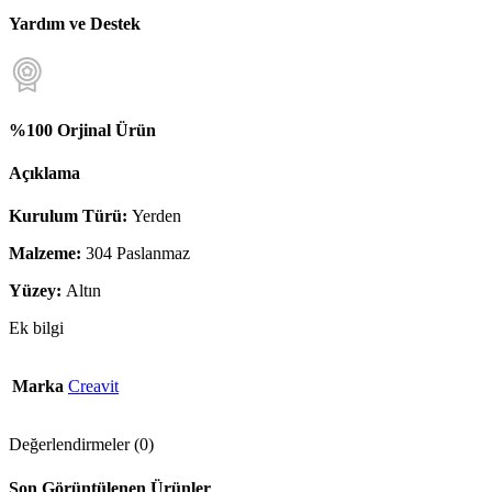
Yardım ve Destek
%100 Orjinal Ürün
Açıklama
Kurulum Türü:
Yerden
Malzeme:
304 Paslanmaz
Yüzey:
Altın
Ek bilgi
Marka
Creavit
Değerlendirmeler (0)
Son Görüntülenen Ürünler