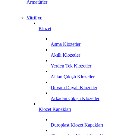
Armatürler
Vitrifiye
Klozet
Asma Klozetler
Akıllı Klozetler
Yerden Tek Klozetler
Alttan Çıkışlı Klozetler
Duvara Dayalı Klozetler
Arkadan Çıkışlı Klozetler
Klozet Kapakları
Duroplast Klozet Kapakları