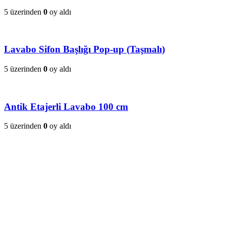
5 üzerinden
0
oy aldı
Lavabo Sifon Başlığı Pop-up (Taşmalı)
5 üzerinden
0
oy aldı
Antik Etajerli Lavabo 100 cm
5 üzerinden
0
oy aldı