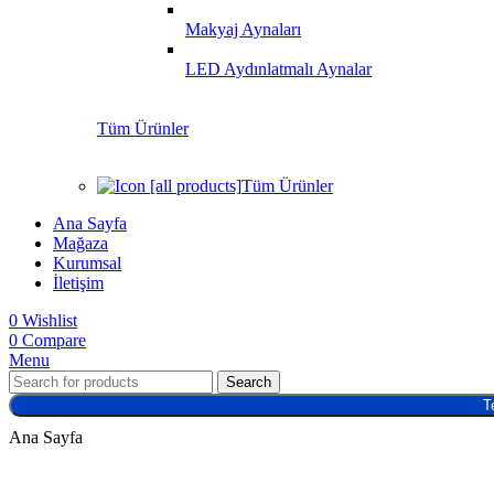
Makyaj Aynaları
LED Aydınlatmalı Aynalar
Tüm Ürünler
Tüm Ürünler
Ana Sayfa
Mağaza
Kurumsal
İletişim
0
Wishlist
0
Compare
Menu
Search
T
Ana Sayfa