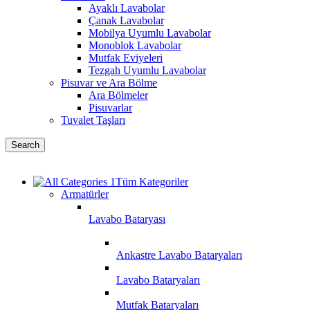
Ayaklı Lavabolar
Çanak Lavabolar
Mobilya Uyumlu Lavabolar
Monoblok Lavabolar
Mutfak Eviyeleri
Tezgah Uyumlu Lavabolar
Pisuvar ve Ara Bölme
Ara Bölmeler
Pisuvarlar
Tuvalet Taşları
Search
Tüm Kategoriler
Armatürler
Lavabo Bataryası
Ankastre Lavabo Bataryaları
Lavabo Bataryaları
Mutfak Bataryaları