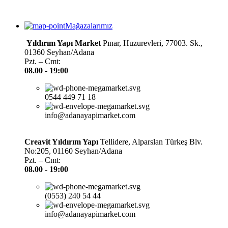
Mağazalarımız
Yıldırım Yapı Market
Pınar, Huzurevleri, 77003. Sk.,
01360 Seyhan/Adana
Pzt. – Cmt:
08.00 -
19:00
0544 449 71 18
info@adanayapimarket.com
Creavit Yıldırım Yapı
Tellidere, Alparslan Türkeş Blv.
No:205, 01160 Seyhan/Adana
Pzt. – Cmt:
08.00 -
19:00
(0553) 240 54 44
info@adanayapimarket.com