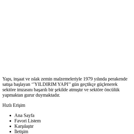
Yapı, inşaat ve ıslak zemin malzemeleriyle 1979 yılında perakende
satışa başlayan ‘’YILDIRIM YAPI’’ gün geçtikçe güçlenerek
sektöre imzasını başarılı bir şekilde atmıştır ve sektöre öncülük
yapmaktan gurur duymaktadır.
Hızlı Erişim
Ana Sayfa
Favori Listem
Karşılaştır
İletişim