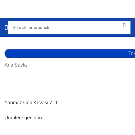
Tek
Ana Sayfa
Yanmaz Çöp Kovası 7 Lt
Ürünlere geri dön