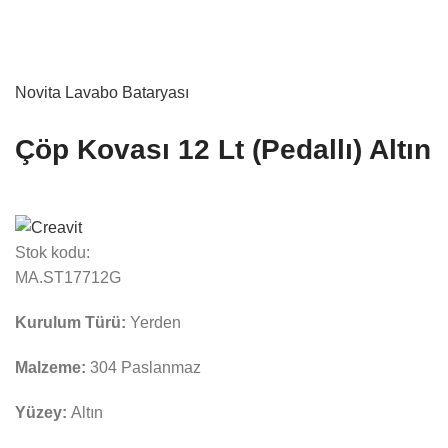
Novita Lavabo Bataryası
Çöp Kovası 12 Lt (Pedallı) Altın
Stok kodu:
MA.ST17712G
Kurulum Türü:
Yerden
Malzeme:
304 Paslanmaz
Yüzey:
Altın