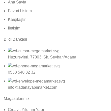
Ana Sayfa
Favori Listem
Karşılaştır
İletişim
Bilgi Bankası
Huzurevleri, 77003. Sk. Seyhan/Adana
0533 540 32 32
info@adanayapimarket.com
Mağazalarımız
Creavit Yıldırım Yapı