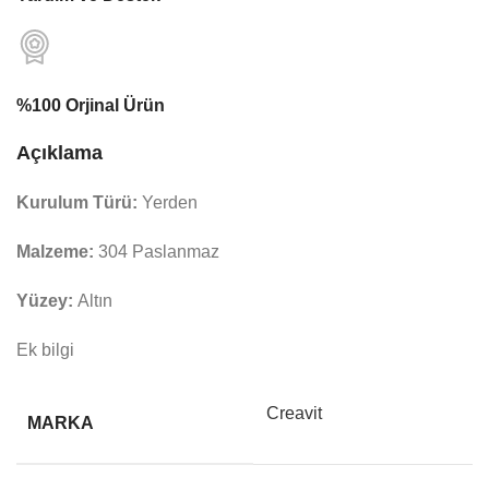
%100 Orjinal Ürün
Açıklama
Kurulum Türü:
Yerden
Malzeme:
304 Paslanmaz
Yüzey:
Altın
Ek bilgi
Creavit
MARKA