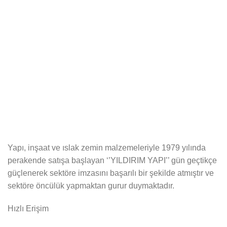
Yapı, inşaat ve ıslak zemin malzemeleriyle 1979 yılında
perakende satışa başlayan ‘’YILDIRIM YAPI’’ gün geçtikçe
güçlenerek sektöre imzasını başarılı bir şekilde atmıştır ve
sektöre öncülük yapmaktan gurur duymaktadır.
Hızlı Erişim