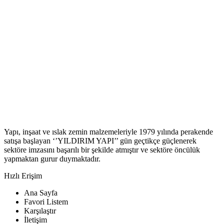
Yapı, inşaat ve ıslak zemin malzemeleriyle 1979 yılında perakende
satışa başlayan ‘’YILDIRIM YAPI’’ gün geçtikçe güçlenerek
sektöre imzasını başarılı bir şekilde atmıştır ve sektöre öncülük
yapmaktan gurur duymaktadır.
Hızlı Erişim
Ana Sayfa
Favori Listem
Karşılaştır
İletişim