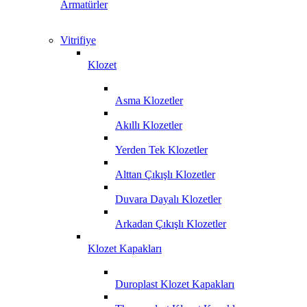
Armatürler
Vitrifiye
Klozet
Asma Klozetler
Akıllı Klozetler
Yerden Tek Klozetler
Alttan Çıkışlı Klozetler
Duvara Dayalı Klozetler
Arkadan Çıkışlı Klozetler
Klozet Kapakları
Duroplast Klozet Kapakları