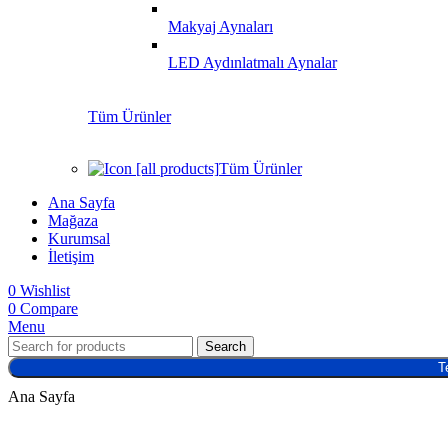
Makyaj Aynaları
LED Aydınlatmalı Aynalar
Tüm Ürünler
Tüm Ürünler
Ana Sayfa
Mağaza
Kurumsal
İletişim
0
Wishlist
0
Compare
Menu
Search
T
Ana Sayfa