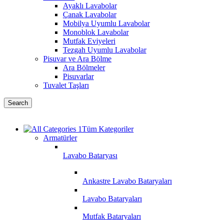
Ayaklı Lavabolar
Çanak Lavabolar
Mobilya Uyumlu Lavabolar
Monoblok Lavabolar
Mutfak Eviyeleri
Tezgah Uyumlu Lavabolar
Pisuvar ve Ara Bölme
Ara Bölmeler
Pisuvarlar
Tuvalet Taşları
Search
Tüm Kategoriler
Armatürler
Lavabo Bataryası
Ankastre Lavabo Bataryaları
Lavabo Bataryaları
Mutfak Bataryaları