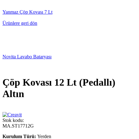
Yanmaz Çöp Kovası 7 Lt
Ürünlere geri dön
Novita Lavabo Bataryası
Çöp Kovası 12 Lt (Pedallı)
Altın
Stok kodu:
MA.ST17712G
Kurulum Türü:
Yerden