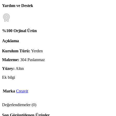
Yardım ve Destek
%100 Orjinal Ürün
Açıklama
Kurulum Türü:
Yerden
Malzeme:
304 Paslanmaz
Yüzey:
Altın
Ek bilgi
Marka
Creavit
Değerlendirmeler (0)
Son Görüntülenen Ürünler