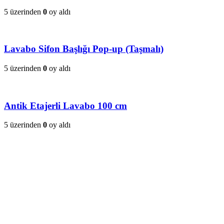
5 üzerinden
0
oy aldı
Lavabo Sifon Başlığı Pop-up (Taşmalı)
5 üzerinden
0
oy aldı
Antik Etajerli Lavabo 100 cm
5 üzerinden
0
oy aldı