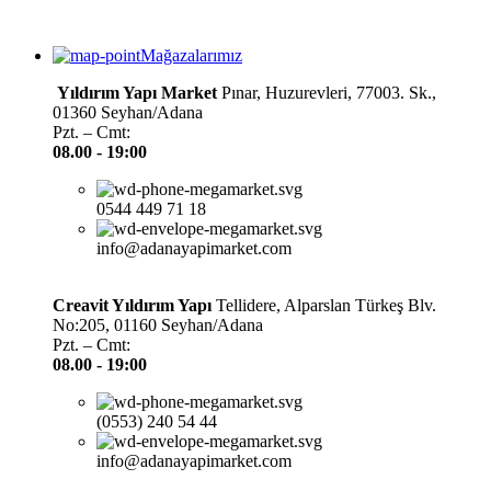
Mağazalarımız
Yıldırım Yapı Market
Pınar, Huzurevleri, 77003. Sk.,
01360 Seyhan/Adana
Pzt. – Cmt:
08.00 -
19:00
0544 449 71 18
info@adanayapimarket.com
Creavit Yıldırım Yapı
Tellidere, Alparslan Türkeş Blv.
No:205, 01160 Seyhan/Adana
Pzt. – Cmt:
08.00 -
19:00
(0553) 240 54 44
info@adanayapimarket.com