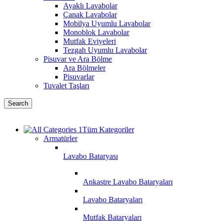
Ayaklı Lavabolar
Çanak Lavabolar
Mobilya Uyumlu Lavabolar
Monoblok Lavabolar
Mutfak Eviyeleri
Tezgah Uyumlu Lavabolar
Pisuvar ve Ara Bölme
Ara Bölmeler
Pisuvarlar
Tuvalet Taşları
Search
Tüm Kategoriler
Armatürler
Lavabo Bataryası
Ankastre Lavabo Bataryaları
Lavabo Bataryaları
Mutfak Bataryaları