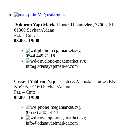
Mağazalarımız
Yıldırım Yapı Market
Pınar, Huzurevleri, 77003. Sk.,
01360 Seyhan/Adana
Pzt. – Cmt:
08.00 -
19:00
0544 449 71 18
info@adanayapimarket.com
Creavit Yıldırım Yapı
Tellidere, Alparslan Türkeş Blv.
No:205, 01160 Seyhan/Adana
Pzt. – Cmt:
08.00 -
19:00
(0553) 240 54 44
info@adanayapimarket.com