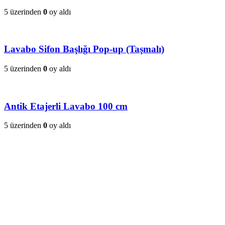
5 üzerinden
0
oy aldı
Lavabo Sifon Başlığı Pop-up (Taşmalı)
5 üzerinden
0
oy aldı
Antik Etajerli Lavabo 100 cm
5 üzerinden
0
oy aldı