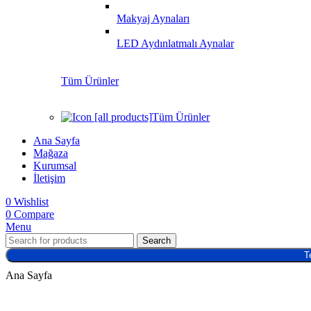
Makyaj Aynaları
LED Aydınlatmalı Aynalar
Tüm Ürünler
Tüm Ürünler
Ana Sayfa
Mağaza
Kurumsal
İletişim
0
Wishlist
0
Compare
Menu
Search
T
Ana Sayfa