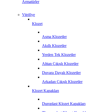
Armatürler
Vitrifiye
Klozet
Asma Klozetler
Akıllı Klozetler
Yerden Tek Klozetler
Alttan Çıkışlı Klozetler
Duvara Dayalı Klozetler
Arkadan Çıkışlı Klozetler
Klozet Kapakları
Duroplast Klozet Kapakları