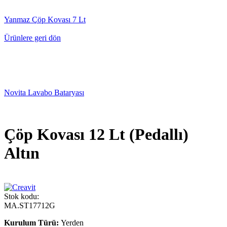
Yanmaz Çöp Kovası 7 Lt
Ürünlere geri dön
Novita Lavabo Bataryası
Çöp Kovası 12 Lt (Pedallı)
Altın
Stok kodu:
MA.ST17712G
Kurulum Türü:
Yerden