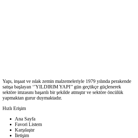
Yapı, inşaat ve ıslak zemin malzemeleriyle 1979 yılında perakende
satışa başlayan ‘’YILDIRIM YAPI’’ gün geçtikçe güçlenerek
sektöre imzasını başarılı bir şekilde atmıştır ve sektöre öncülük
yapmaktan gurur duymaktadır.
Hızlı Erişim
Ana Sayfa
Favori Listem
Karşılaştır
İletişim