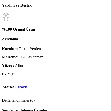
Yardım ve Destek
%100 Orjinal Ürün
Açıklama
Kurulum Türü:
Yerden
Malzeme:
304 Paslanmaz
Yüzey:
Altın
Ek bilgi
Marka
Creavit
Değerlendirmeler (0)
Son Görüntülenen Ürünler