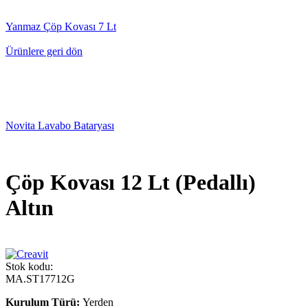
Yanmaz Çöp Kovası 7 Lt
Ürünlere geri dön
Novita Lavabo Bataryası
Çöp Kovası 12 Lt (Pedallı)
Altın
Stok kodu:
MA.ST17712G
Kurulum Türü:
Yerden