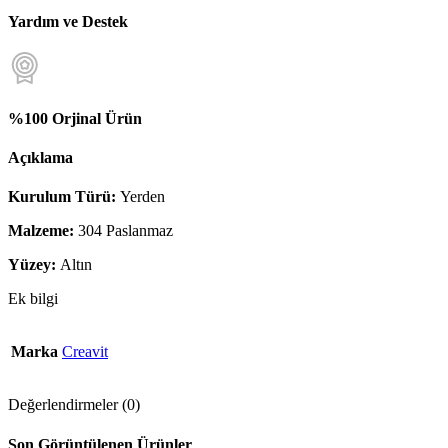
Yardım ve Destek
%100 Orjinal Ürün
Açıklama
Kurulum Türü:
Yerden
Malzeme:
304 Paslanmaz
Yüzey:
Altın
Ek bilgi
Marka
Creavit
Değerlendirmeler (0)
Son Görüntülenen Ürünler