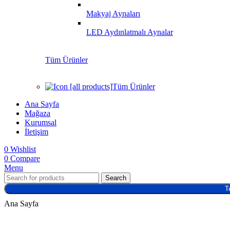
Makyaj Aynaları
LED Aydınlatmalı Aynalar
Tüm Ürünler
Tüm Ürünler
Ana Sayfa
Mağaza
Kurumsal
İletişim
0
Wishlist
0
Compare
Menu
Search
T
Ana Sayfa