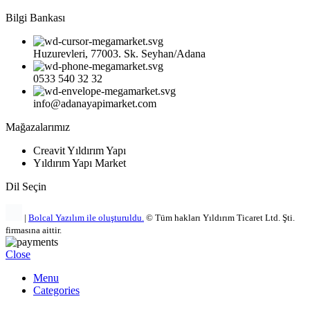
Bilgi Bankası
Huzurevleri, 77003. Sk. Seyhan/Adana
0533 540 32 32
info@adanayapimarket.com
Mağazalarımız
Creavit Yıldırım Yapı
Yıldırım Yapı Market
Dil Seçin
|
Bolcal Yazılım ile oluşturuldu.
© Tüm hakları Yıldırım Ticaret Ltd. Şti.
firmasına aittir.
Close
Menu
Categories