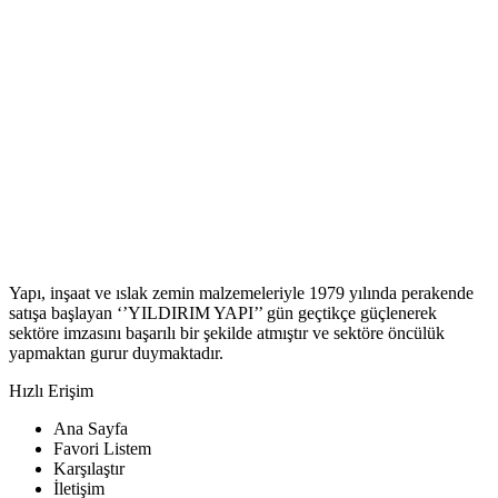
Yapı, inşaat ve ıslak zemin malzemeleriyle 1979 yılında perakende
satışa başlayan ‘’YILDIRIM YAPI’’ gün geçtikçe güçlenerek
sektöre imzasını başarılı bir şekilde atmıştır ve sektöre öncülük
yapmaktan gurur duymaktadır.
Hızlı Erişim
Ana Sayfa
Favori Listem
Karşılaştır
İletişim