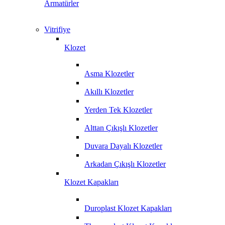
Armatürler
Vitrifiye
Klozet
Asma Klozetler
Akıllı Klozetler
Yerden Tek Klozetler
Alttan Çıkışlı Klozetler
Duvara Dayalı Klozetler
Arkadan Çıkışlı Klozetler
Klozet Kapakları
Duroplast Klozet Kapakları