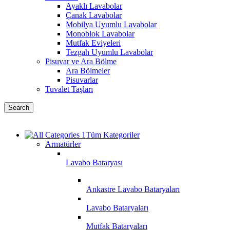
Ayaklı Lavabolar
Çanak Lavabolar
Mobilya Uyumlu Lavabolar
Monoblok Lavabolar
Mutfak Eviyeleri
Tezgah Uyumlu Lavabolar
Pisuvar ve Ara Bölme
Ara Bölmeler
Pisuvarlar
Tuvalet Taşları
Search
Tüm Kategoriler
Armatürler
Lavabo Bataryası
Ankastre Lavabo Bataryaları
Lavabo Bataryaları
Mutfak Bataryaları