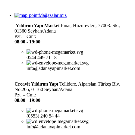
Mağazalarımız
Yıldırım Yapı Market
Pınar, Huzurevleri, 77003. Sk.,
01360 Seyhan/Adana
Pzt. – Cmt:
08.00 -
19:00
0544 449 71 18
info@adanayapimarket.com
Creavit Yıldırım Yapı
Tellidere, Alparslan Türkeş Blv.
No:205, 01160 Seyhan/Adana
Pzt. – Cmt:
08.00 -
19:00
(0553) 240 54 44
info@adanayapimarket.com