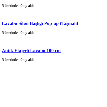
5 üzerinden
0
oy aldı
Lavabo Sifon Başlığı Pop-up (Taşmalı)
5 üzerinden
0
oy aldı
Antik Etajerli Lavabo 100 cm
5 üzerinden
0
oy aldı