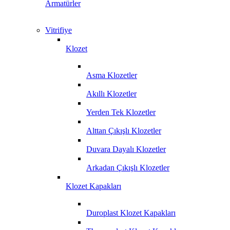
Armatürler
Vitrifiye
Klozet
Asma Klozetler
Akıllı Klozetler
Yerden Tek Klozetler
Alttan Çıkışlı Klozetler
Duvara Dayalı Klozetler
Arkadan Çıkışlı Klozetler
Klozet Kapakları
Duroplast Klozet Kapakları