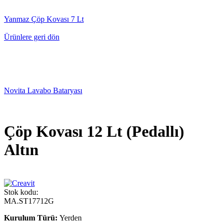
Yanmaz Çöp Kovası 7 Lt
Ürünlere geri dön
Novita Lavabo Bataryası
Çöp Kovası 12 Lt (Pedallı)
Altın
Stok kodu:
MA.ST17712G
Kurulum Türü:
Yerden