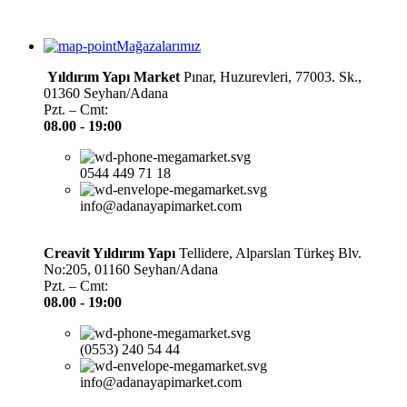
Mağazalarımız
Yıldırım Yapı Market
Pınar, Huzurevleri, 77003. Sk.,
01360 Seyhan/Adana
Pzt. – Cmt:
08.00 -
19:00
0544 449 71 18
info@adanayapimarket.com
Creavit Yıldırım Yapı
Tellidere, Alparslan Türkeş Blv.
No:205, 01160 Seyhan/Adana
Pzt. – Cmt:
08.00 -
19:00
(0553) 240 54 44
info@adanayapimarket.com