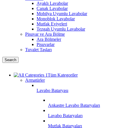
Ayaklı Lavabolar
Çanak Lavabolar
Mobilya Uyumlu Lavabolar
Monoblok Lavabolar
Mutfak Eviyeleri
Tezgah Uyumlu Lavabolar
Pisuvar ve Ara Bölme
Ara Bölmeler
Pisuvarlar
Tuvalet Taşları
Search
Tüm Kategoriler
Armatürler
Lavabo Bataryası
Ankastre Lavabo Bataryaları
Lavabo Bataryaları
Mutfak Bataryaları