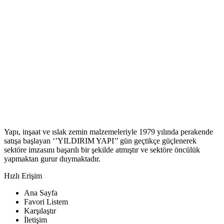
Yapı, inşaat ve ıslak zemin malzemeleriyle 1979 yılında perakende
satışa başlayan ‘’YILDIRIM YAPI’’ gün geçtikçe güçlenerek
sektöre imzasını başarılı bir şekilde atmıştır ve sektöre öncülük
yapmaktan gurur duymaktadır.
Hızlı Erişim
Ana Sayfa
Favori Listem
Karşılaştır
İletişim