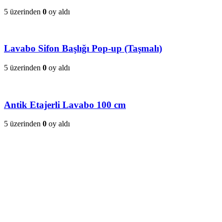
5 üzerinden
0
oy aldı
Lavabo Sifon Başlığı Pop-up (Taşmalı)
5 üzerinden
0
oy aldı
Antik Etajerli Lavabo 100 cm
5 üzerinden
0
oy aldı