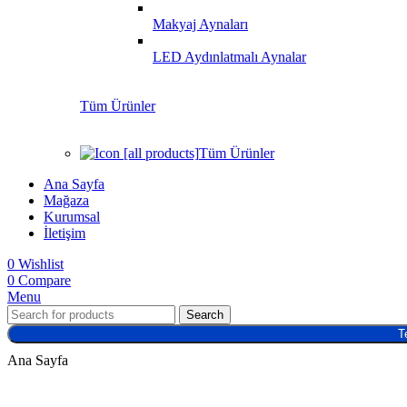
Makyaj Aynaları
LED Aydınlatmalı Aynalar
Tüm Ürünler
Tüm Ürünler
Ana Sayfa
Mağaza
Kurumsal
İletişim
0
Wishlist
0
Compare
Menu
Search
T
Ana Sayfa