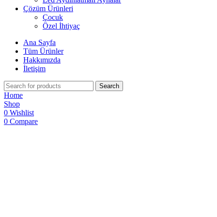
Çözüm Ürünleri
Çocuk
Özel İhtiyaç
Ana Sayfa
Tüm Ürünler
Hakkımızda
İletişim
Search
Home
Shop
0
Wishlist
0
Compare