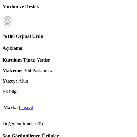
Yardım ve Destek
%100 Orjinal Ürün
Açıklama
Kurulum Türü:
Yerden
Malzeme:
304 Paslanmaz
Yüzey:
Altın
Ek bilgi
Marka
Creavit
Değerlendirmeler (0)
Son Görüntülenen Ürünler