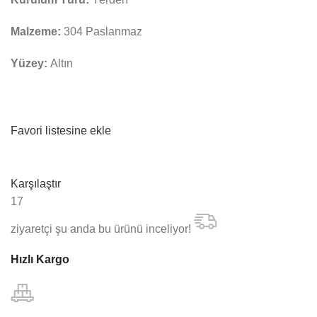
Malzeme:
304 Paslanmaz
Yüzey:
Altın
Favori listesine ekle
Karşılaştır
17
ziyaretçi şu anda bu ürünü inceliyor!
Hızlı Kargo