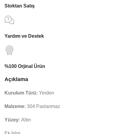
Stoktan Satış
Yardım ve Destek
%100 Orjinal Ürün
Açıklama
Kurulum Türü:
Yerden
Malzeme:
304 Paslanmaz
Yüzey:
Altın
Ek bilgi