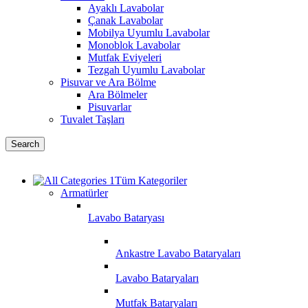
Ayaklı Lavabolar
Çanak Lavabolar
Mobilya Uyumlu Lavabolar
Monoblok Lavabolar
Mutfak Eviyeleri
Tezgah Uyumlu Lavabolar
Pisuvar ve Ara Bölme
Ara Bölmeler
Pisuvarlar
Tuvalet Taşları
Search
Tüm Kategoriler
Armatürler
Lavabo Bataryası
Ankastre Lavabo Bataryaları
Lavabo Bataryaları
Mutfak Bataryaları