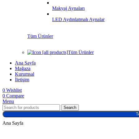
Makyaj Aynaları
LED Aydınlatmalı Aynalar
Tüm Ürünler
Tüm Ürünler
Ana Sayfa
Mağaza
Kurumsal
İletişim
0
Wishlist
0
Compare
Menu
Search
T
Ana Sayfa