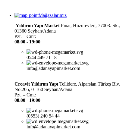
Mağazalarımız
Yıldırım Yapı Market
Pınar, Huzurevleri, 77003. Sk.,
01360 Seyhan/Adana
Pzt. – Cmt:
08.00 -
19:00
0544 449 71 18
info@adanayapimarket.com
Creavit Yıldırım Yapı
Tellidere, Alparslan Türkeş Blv.
No:205, 01160 Seyhan/Adana
Pzt. – Cmt:
08.00 -
19:00
(0553) 240 54 44
info@adanayapimarket.com