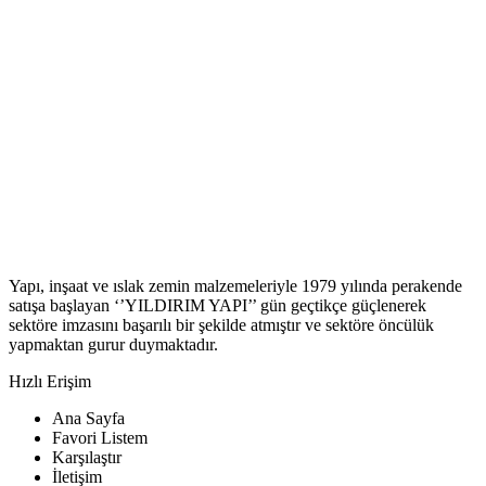
Yapı, inşaat ve ıslak zemin malzemeleriyle 1979 yılında perakende
satışa başlayan ‘’YILDIRIM YAPI’’ gün geçtikçe güçlenerek
sektöre imzasını başarılı bir şekilde atmıştır ve sektöre öncülük
yapmaktan gurur duymaktadır.
Hızlı Erişim
Ana Sayfa
Favori Listem
Karşılaştır
İletişim