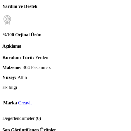
Yardım ve Destek
%100 Orjinal Ürün
Açıklama
Kurulum Türü:
Yerden
Malzeme:
304 Paslanmaz
Yüzey:
Altın
Ek bilgi
Marka
Creavit
Değerlendirmeler (0)
Son Görüntülenen Ürünler