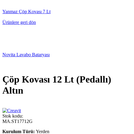
Yanmaz Çöp Kovası 7 Lt
Ürünlere geri dön
Novita Lavabo Bataryası
Çöp Kovası 12 Lt (Pedallı)
Altın
Stok kodu:
MA.ST17712G
Kurulum Türü:
Yerden