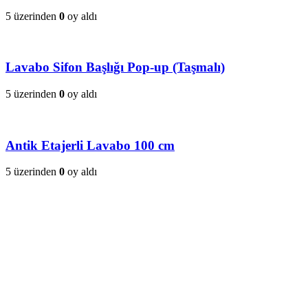
5 üzerinden
0
oy aldı
Lavabo Sifon Başlığı Pop-up (Taşmalı)
5 üzerinden
0
oy aldı
Antik Etajerli Lavabo 100 cm
5 üzerinden
0
oy aldı