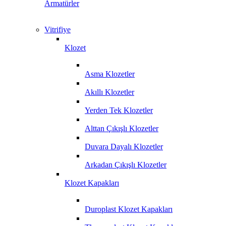
Armatürler
Vitrifiye
Klozet
Asma Klozetler
Akıllı Klozetler
Yerden Tek Klozetler
Alttan Çıkışlı Klozetler
Duvara Dayalı Klozetler
Arkadan Çıkışlı Klozetler
Klozet Kapakları
Duroplast Klozet Kapakları