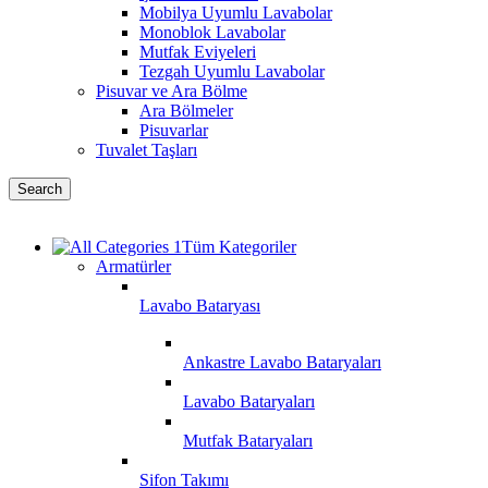
Mobilya Uyumlu Lavabolar
Monoblok Lavabolar
Mutfak Eviyeleri
Tezgah Uyumlu Lavabolar
Pisuvar ve Ara Bölme
Ara Bölmeler
Pisuvarlar
Tuvalet Taşları
Search
Tüm Kategoriler
Armatürler
Lavabo Bataryası
Ankastre Lavabo Bataryaları
Lavabo Bataryaları
Mutfak Bataryaları
Sifon Takımı