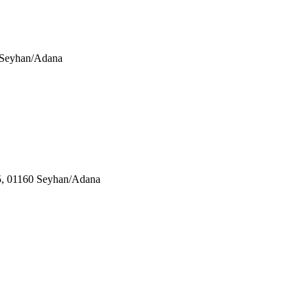
0 Seyhan/Adana
05, 01160 Seyhan/Adana