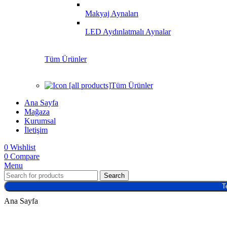
Makyaj Aynaları
LED Aydınlatmalı Aynalar
Tüm Ürünler
Tüm Ürünler
Ana Sayfa
Mağaza
Kurumsal
İletişim
0
Wishlist
0
Compare
Menu
Search
T
Ana Sayfa