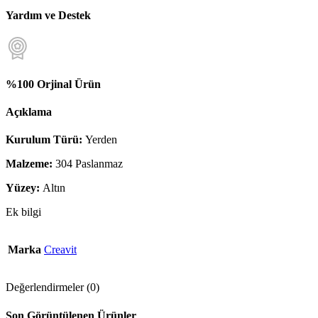
Yardım ve Destek
%100 Orjinal Ürün
Açıklama
Kurulum Türü:
Yerden
Malzeme:
304 Paslanmaz
Yüzey:
Altın
Ek bilgi
Marka
Creavit
Değerlendirmeler (0)
Son Görüntülenen Ürünler