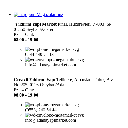
Mağazalarımız
Yıldırım Yapı Market
Pınar, Huzurevleri, 77003. Sk.,
01360 Seyhan/Adana
Pzt. – Cmt:
08.00 -
19:00
0544 449 71 18
info@adanayapimarket.com
Creavit Yıldırım Yapı
Tellidere, Alparslan Türkeş Blv.
No:205, 01160 Seyhan/Adana
Pzt. – Cmt:
08.00 -
19:00
(0553) 240 54 44
info@adanayapimarket.com