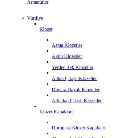
Armatürler
Vitrifiye
Klozet
Asma Klozetler
Akıllı Klozetler
Yerden Tek Klozetler
Alttan Çıkışlı Klozetler
Duvara Dayalı Klozetler
Arkadan Çıkışlı Klozetler
Klozet Kapakları
Duroplast Klozet Kapakları