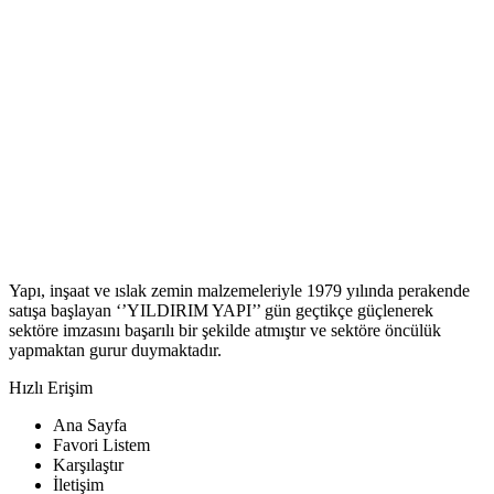
Yapı, inşaat ve ıslak zemin malzemeleriyle 1979 yılında perakende
satışa başlayan ‘’YILDIRIM YAPI’’ gün geçtikçe güçlenerek
sektöre imzasını başarılı bir şekilde atmıştır ve sektöre öncülük
yapmaktan gurur duymaktadır.
Hızlı Erişim
Ana Sayfa
Favori Listem
Karşılaştır
İletişim