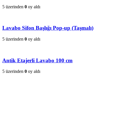
5 üzerinden
0
oy aldı
Lavabo Sifon Başlığı Pop-up (Taşmalı)
5 üzerinden
0
oy aldı
Antik Etajerli Lavabo 100 cm
5 üzerinden
0
oy aldı