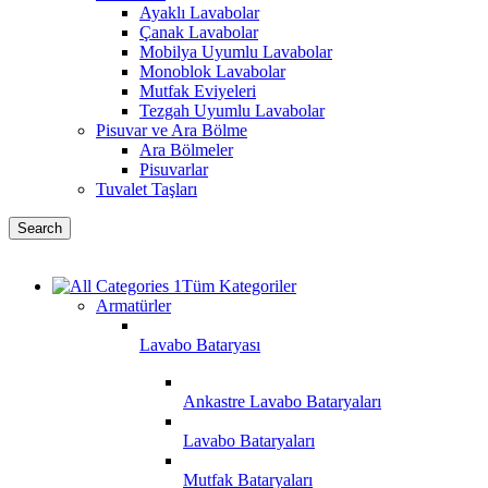
Ayaklı Lavabolar
Çanak Lavabolar
Mobilya Uyumlu Lavabolar
Monoblok Lavabolar
Mutfak Eviyeleri
Tezgah Uyumlu Lavabolar
Pisuvar ve Ara Bölme
Ara Bölmeler
Pisuvarlar
Tuvalet Taşları
Search
Tüm Kategoriler
Armatürler
Lavabo Bataryası
Ankastre Lavabo Bataryaları
Lavabo Bataryaları
Mutfak Bataryaları