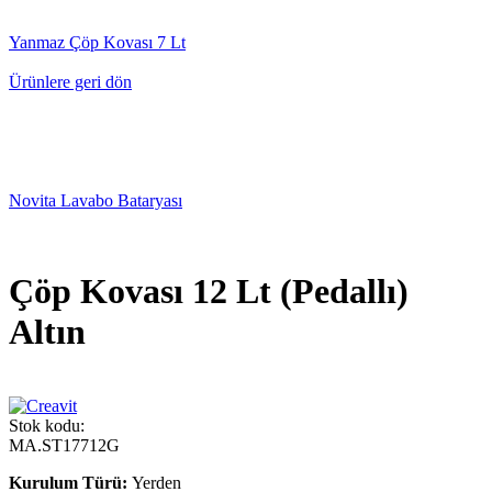
Yanmaz Çöp Kovası 7 Lt
Ürünlere geri dön
Novita Lavabo Bataryası
Çöp Kovası 12 Lt (Pedallı)
Altın
Stok kodu:
MA.ST17712G
Kurulum Türü:
Yerden