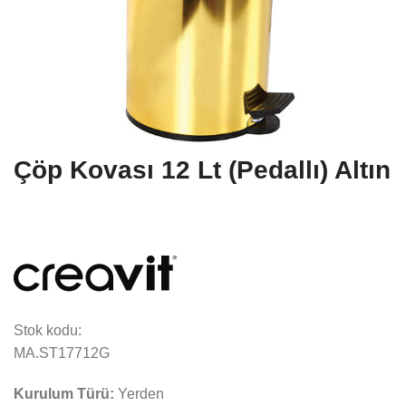
Çöp Kovası 12 Lt (Pedallı) Altın
Stok kodu:
MA.ST17712G
Kurulum Türü:
Yerden