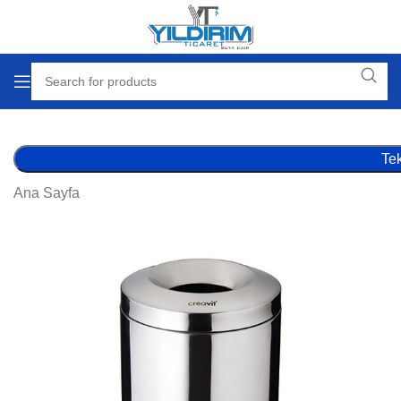
Tek
Ana Sayfa