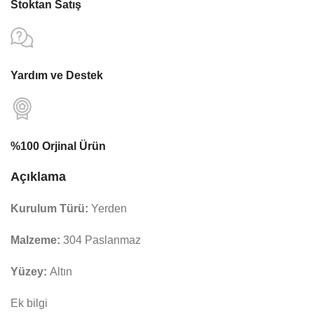
Stoktan Satış
Yardım ve Destek
%100 Orjinal Ürün
Açıklama
Kurulum Türü:
Yerden
Malzeme:
304 Paslanmaz
Yüzey:
Altın
Ek bilgi