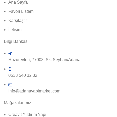
Ana Sayfa
Favori Listem
Karşılaştır
İletişim
Bilgi Bankası
Huzurevleri, 77003. Sk. Seyhan/Adana
0533 540 32 32
info@adanayapimarket.com
Mağazalarımız
Creavit Yıldırım Yapı