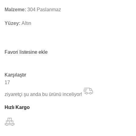
Malzeme:
304 Paslanmaz
Yüzey:
Altın
Favori listesine ekle
Karşılaştır
17
ziyaretçi şu anda bu ürünü inceliyor!
Hızlı Kargo