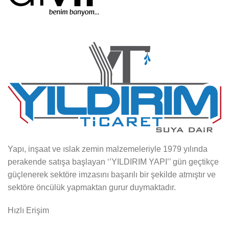
Yapı, inşaat ve ıslak zemin malzemeleriyle 1979 yılında
perakende satışa başlayan ‘’YILDIRIM YAPI’’ gün geçtikçe
güçlenerek sektöre imzasını başarılı bir şekilde atmıştır ve
sektöre öncülük yapmaktan gurur duymaktadır.
Hızlı Erişim