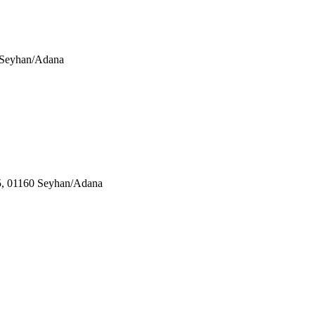
0 Seyhan/Adana
05, 01160 Seyhan/Adana