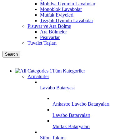
Mobilya Uyumlu Lavabolar
Monoblok Lavabolar
Mutfak Eviyeleri
Tezgah Uyumlu Lavabolar
Pisuvar ve Ara Bölme
Ara Bölmeler
Pisuvarlar
Tuvalet Taşları
Search
Tüm Kategoriler
Armatürler
Lavabo Bataryası
Ankastre Lavabo Bataryaları
Lavabo Bataryaları
Mutfak Bataryaları
Sifon Takımı