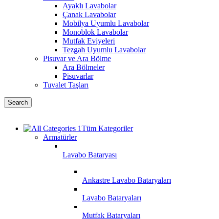
Ayaklı Lavabolar
Çanak Lavabolar
Mobilya Uyumlu Lavabolar
Monoblok Lavabolar
Mutfak Eviyeleri
Tezgah Uyumlu Lavabolar
Pisuvar ve Ara Bölme
Ara Bölmeler
Pisuvarlar
Tuvalet Taşları
Search
Tüm Kategoriler
Armatürler
Lavabo Bataryası
Ankastre Lavabo Bataryaları
Lavabo Bataryaları
Mutfak Bataryaları