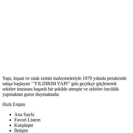
Yapı, inşaat ve ıslak zemin malzemeleriyle 1979 yılında perakende
satışa başlayan ‘’YILDIRIM YAPI’’ gün geçtikçe güçlenerek
sektöre imzasını başarılı bir şekilde atmıştır ve sektöre öncülük
yapmaktan gurur duymaktadır.
Hızlı Erişim
Ana Sayfa
Favori Listem
Karşılaştır
İletişim