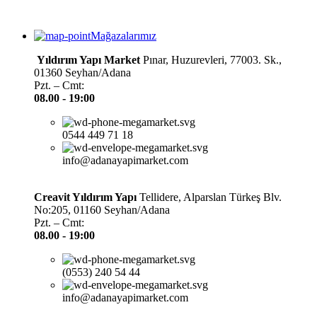
Mağazalarımız
Yıldırım Yapı Market
Pınar, Huzurevleri, 77003. Sk.,
01360 Seyhan/Adana
Pzt. – Cmt:
08.00 -
19:00
0544 449 71 18
info@adanayapimarket.com
Creavit Yıldırım Yapı
Tellidere, Alparslan Türkeş Blv.
No:205, 01160 Seyhan/Adana
Pzt. – Cmt:
08.00 -
19:00
(0553) 240 54 44
info@adanayapimarket.com