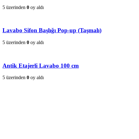
5 üzerinden
0
oy aldı
Lavabo Sifon Başlığı Pop-up (Taşmalı)
5 üzerinden
0
oy aldı
Antik Etajerli Lavabo 100 cm
5 üzerinden
0
oy aldı