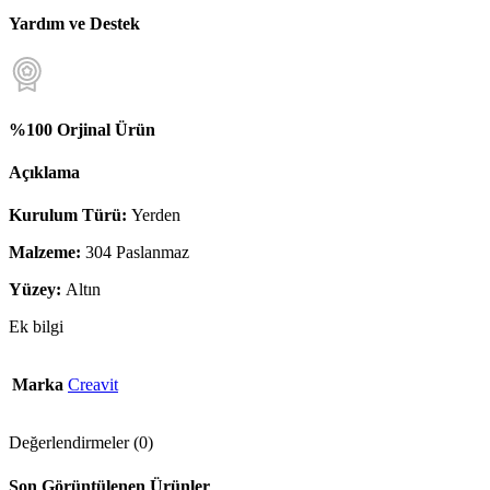
Yardım ve Destek
%100 Orjinal Ürün
Açıklama
Kurulum Türü:
Yerden
Malzeme:
304 Paslanmaz
Yüzey:
Altın
Ek bilgi
Marka
Creavit
Değerlendirmeler (0)
Son Görüntülenen Ürünler