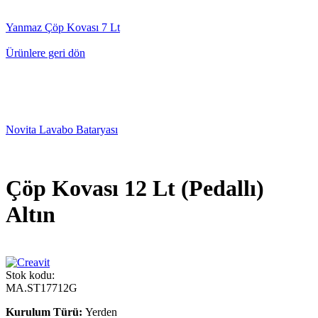
Yanmaz Çöp Kovası 7 Lt
Ürünlere geri dön
Novita Lavabo Bataryası
Çöp Kovası 12 Lt (Pedallı)
Altın
Stok kodu:
MA.ST17712G
Kurulum Türü:
Yerden