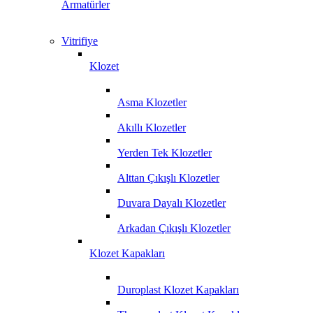
Armatürler
Vitrifiye
Klozet
Asma Klozetler
Akıllı Klozetler
Yerden Tek Klozetler
Alttan Çıkışlı Klozetler
Duvara Dayalı Klozetler
Arkadan Çıkışlı Klozetler
Klozet Kapakları
Duroplast Klozet Kapakları