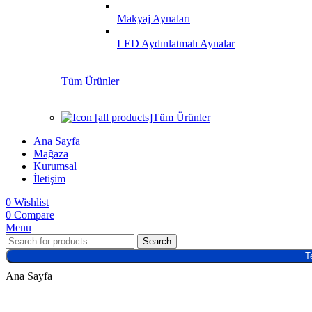
Makyaj Aynaları
LED Aydınlatmalı Aynalar
Tüm Ürünler
Tüm Ürünler
Ana Sayfa
Mağaza
Kurumsal
İletişim
0
Wishlist
0
Compare
Menu
Search
T
Ana Sayfa