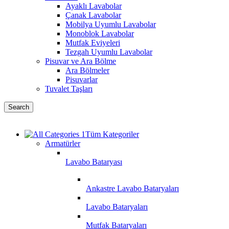
Ayaklı Lavabolar
Çanak Lavabolar
Mobilya Uyumlu Lavabolar
Monoblok Lavabolar
Mutfak Eviyeleri
Tezgah Uyumlu Lavabolar
Pisuvar ve Ara Bölme
Ara Bölmeler
Pisuvarlar
Tuvalet Taşları
Search
Tüm Kategoriler
Armatürler
Lavabo Bataryası
Ankastre Lavabo Bataryaları
Lavabo Bataryaları
Mutfak Bataryaları