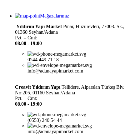
Mağazalarımız
Yıldırım Yapı Market
Pınar, Huzurevleri, 77003. Sk.,
01360 Seyhan/Adana
Pzt. – Cmt:
08.00 -
19:00
0544 449 71 18
info@adanayapimarket.com
Creavit Yıldırım Yapı
Tellidere, Alparslan Türkeş Blv.
No:205, 01160 Seyhan/Adana
Pzt. – Cmt:
08.00 -
19:00
(0553) 240 54 44
info@adanayapimarket.com