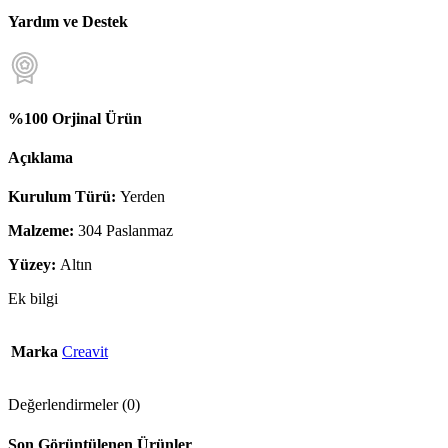
Yardım ve Destek
%100 Orjinal Ürün
Açıklama
Kurulum Türü:
Yerden
Malzeme:
304 Paslanmaz
Yüzey:
Altın
Ek bilgi
Marka
Creavit
Değerlendirmeler (0)
Son Görüntülenen Ürünler