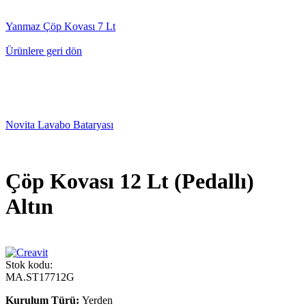
Yanmaz Çöp Kovası 7 Lt
Ürünlere geri dön
Novita Lavabo Bataryası
Çöp Kovası 12 Lt (Pedallı)
Altın
Stok kodu:
MA.ST17712G
Kurulum Türü:
Yerden