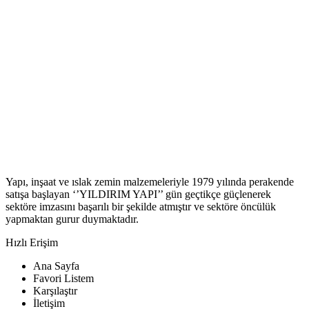
Yapı, inşaat ve ıslak zemin malzemeleriyle 1979 yılında perakende
satışa başlayan ‘’YILDIRIM YAPI’’ gün geçtikçe güçlenerek
sektöre imzasını başarılı bir şekilde atmıştır ve sektöre öncülük
yapmaktan gurur duymaktadır.
Hızlı Erişim
Ana Sayfa
Favori Listem
Karşılaştır
İletişim