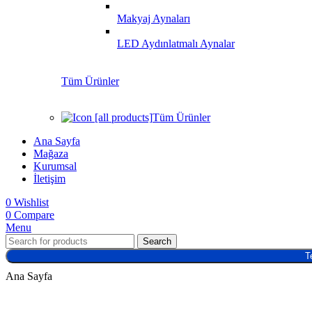
Makyaj Aynaları
LED Aydınlatmalı Aynalar
Tüm Ürünler
Tüm Ürünler
Ana Sayfa
Mağaza
Kurumsal
İletişim
0
Wishlist
0
Compare
Menu
Search
T
Ana Sayfa