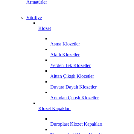
Armatürler
Vitrifiye
Klozet
Asma Klozetler
Akıllı Klozetler
Yerden Tek Klozetler
Alttan Çıkışlı Klozetler
Duvara Dayalı Klozetler
Arkadan Çıkışlı Klozetler
Klozet Kapakları
Duroplast Klozet Kapakları