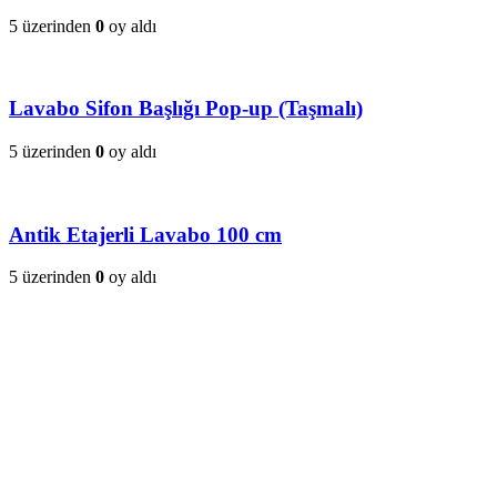
5 üzerinden
0
oy aldı
Lavabo Sifon Başlığı Pop-up (Taşmalı)
5 üzerinden
0
oy aldı
Antik Etajerli Lavabo 100 cm
5 üzerinden
0
oy aldı