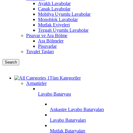
Ayaklı Lavabolar
Çanak Lavabolar
Mobilya Uyumlu Lavabolar
Monoblok Lavabolar
Mutfak Eviyeleri
Tezgah Uyumlu Lavabolar
Pisuvar ve Ara Bölme
Ara Bölmeler
Pisuvarlar
Tuvalet Taşları
Search
Tüm Kategoriler
Armatürler
Lavabo Bataryası
Ankastre Lavabo Bataryaları
Lavabo Bataryaları
Mutfak Bataryaları