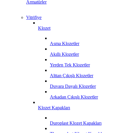
Armatürler
Vitrifiye
Klozet
Asma Klozetler
Akıllı Klozetler
Yerden Tek Klozetler
Alttan Çıkışlı Klozetler
Duvara Dayalı Klozetler
Arkadan Çıkışlı Klozetler
Klozet Kapakları
Duroplast Klozet Kapakları