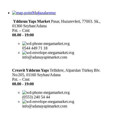
Mağazalarımız
Yıldırım Yapı Market
Pınar, Huzurevleri, 77003. Sk.,
01360 Seyhan/Adana
Pzt. – Cmt:
08.00 -
19:00
0544 449 71 18
info@adanayapimarket.com
Creavit Yıldırım Yapı
Tellidere, Alparslan Türkeş Blv.
No:205, 01160 Seyhan/Adana
Pzt. – Cmt:
08.00 -
19:00
(0553) 240 54 44
info@adanayapimarket.com