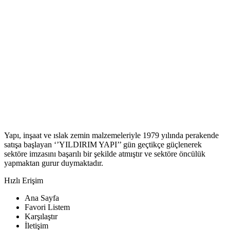
Yapı, inşaat ve ıslak zemin malzemeleriyle 1979 yılında perakende
satışa başlayan ‘’YILDIRIM YAPI’’ gün geçtikçe güçlenerek
sektöre imzasını başarılı bir şekilde atmıştır ve sektöre öncülük
yapmaktan gurur duymaktadır.
Hızlı Erişim
Ana Sayfa
Favori Listem
Karşılaştır
İletişim