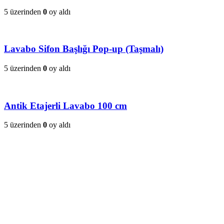
5 üzerinden
0
oy aldı
Lavabo Sifon Başlığı Pop-up (Taşmalı)
5 üzerinden
0
oy aldı
Antik Etajerli Lavabo 100 cm
5 üzerinden
0
oy aldı