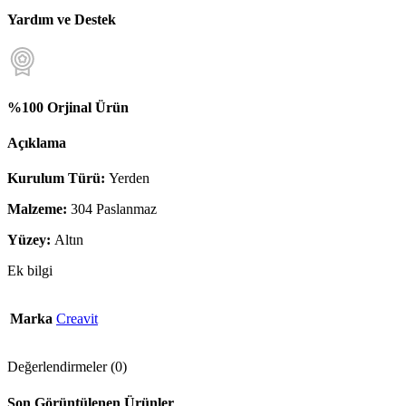
Yardım ve Destek
%100 Orjinal Ürün
Açıklama
Kurulum Türü:
Yerden
Malzeme:
304 Paslanmaz
Yüzey:
Altın
Ek bilgi
Marka
Creavit
Değerlendirmeler (0)
Son Görüntülenen Ürünler