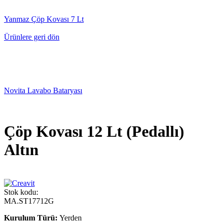
Yanmaz Çöp Kovası 7 Lt
Ürünlere geri dön
Novita Lavabo Bataryası
Çöp Kovası 12 Lt (Pedallı)
Altın
Stok kodu:
MA.ST17712G
Kurulum Türü:
Yerden