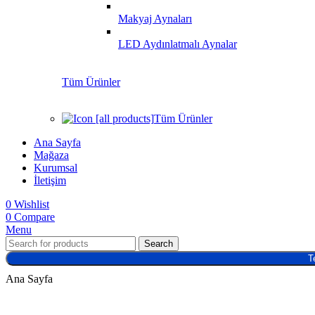
Makyaj Aynaları
LED Aydınlatmalı Aynalar
Tüm Ürünler
Tüm Ürünler
Ana Sayfa
Mağaza
Kurumsal
İletişim
0
Wishlist
0
Compare
Menu
Search
T
Ana Sayfa