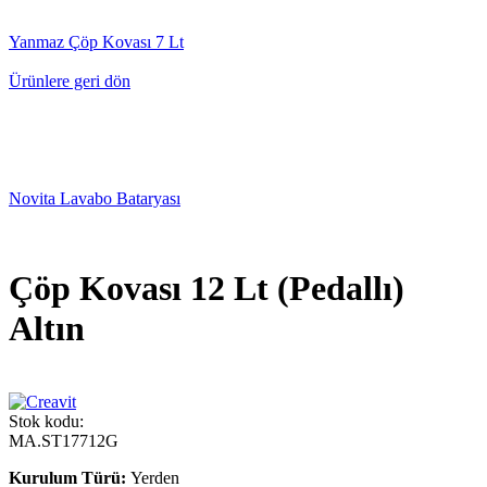
Yanmaz Çöp Kovası 7 Lt
Ürünlere geri dön
Novita Lavabo Bataryası
Çöp Kovası 12 Lt (Pedallı)
Altın
Stok kodu:
MA.ST17712G
Kurulum Türü:
Yerden