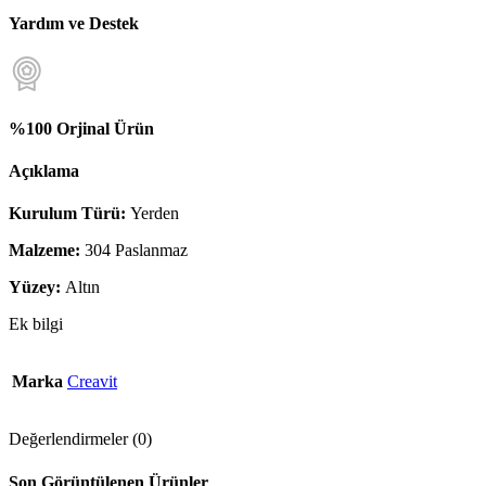
Yardım ve Destek
%100 Orjinal Ürün
Açıklama
Kurulum Türü:
Yerden
Malzeme:
304 Paslanmaz
Yüzey:
Altın
Ek bilgi
Marka
Creavit
Değerlendirmeler (0)
Son Görüntülenen Ürünler