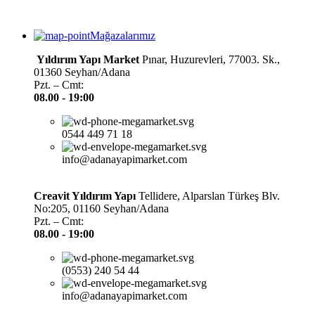
Mağazalarımız
Yıldırım Yapı Market
Pınar, Huzurevleri, 77003. Sk.,
01360 Seyhan/Adana
Pzt. – Cmt:
08.00 -
19:00
0544 449 71 18
info@adanayapimarket.com
Creavit Yıldırım Yapı
Tellidere, Alparslan Türkeş Blv.
No:205, 01160 Seyhan/Adana
Pzt. – Cmt:
08.00 -
19:00
(0553) 240 54 44
info@adanayapimarket.com