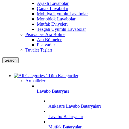
Ayaklı Lavabolar
Çanak Lavabolar
Mobilya Uyumlu Lavabolar
Monoblok Lavabolar
Mutfak Eviyeleri
Tezgah Uyumlu Lavabolar
Pisuvar ve Ara Bölme
Ara Bölmeler
Pisuvarlar
Tuvalet Taşları
Search
Tüm Kategoriler
Armatürler
Lavabo Bataryası
Ankastre Lavabo Bataryaları
Lavabo Bataryaları
Mutfak Bataryaları