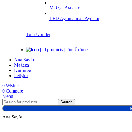
Makyaj Aynaları
LED Aydınlatmalı Aynalar
Tüm Ürünler
Tüm Ürünler
Ana Sayfa
Mağaza
Kurumsal
İletişim
0
Wishlist
0
Compare
Menu
Search
T
Ana Sayfa