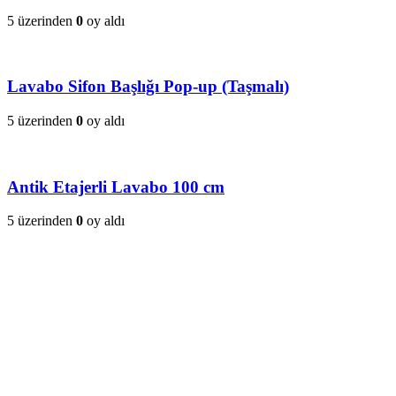
5 üzerinden
0
oy aldı
Lavabo Sifon Başlığı Pop-up (Taşmalı)
5 üzerinden
0
oy aldı
Antik Etajerli Lavabo 100 cm
5 üzerinden
0
oy aldı