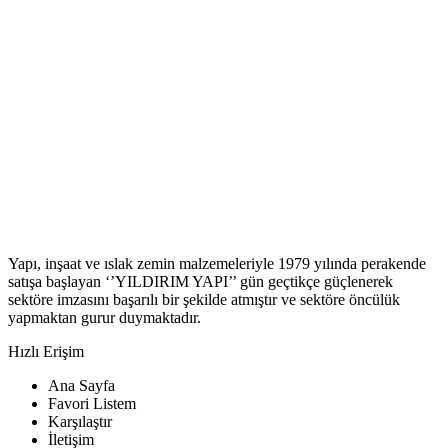
Yapı, inşaat ve ıslak zemin malzemeleriyle 1979 yılında perakende
satışa başlayan ‘’YILDIRIM YAPI’’ gün geçtikçe güçlenerek
sektöre imzasını başarılı bir şekilde atmıştır ve sektöre öncülük
yapmaktan gurur duymaktadır.
Hızlı Erişim
Ana Sayfa
Favori Listem
Karşılaştır
İletişim