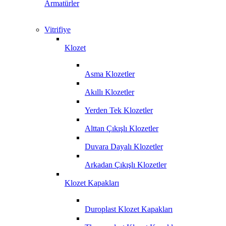
Armatürler
Vitrifiye
Klozet
Asma Klozetler
Akıllı Klozetler
Yerden Tek Klozetler
Alttan Çıkışlı Klozetler
Duvara Dayalı Klozetler
Arkadan Çıkışlı Klozetler
Klozet Kapakları
Duroplast Klozet Kapakları