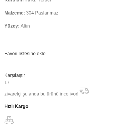
Malzeme:
304 Paslanmaz
Yüzey:
Altın
Favori listesine ekle
Karşılaştır
17
ziyaretçi şu anda bu ürünü inceliyor!
Hızlı Kargo