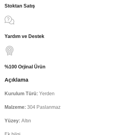
Stoktan Satış
Yardım ve Destek
%100 Orjinal Ürün
Açıklama
Kurulum Türü:
Yerden
Malzeme:
304 Paslanmaz
Yüzey:
Altın
Ek bilgi