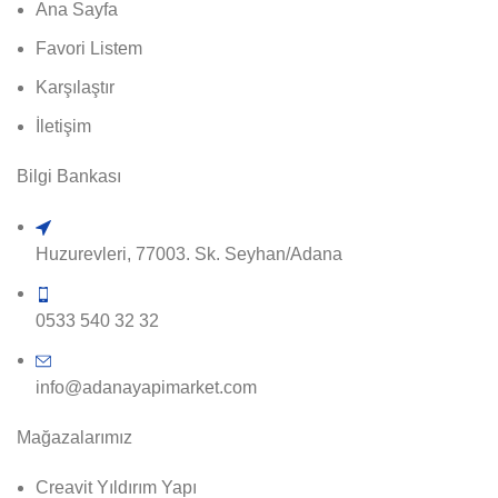
Ana Sayfa
Favori Listem
Karşılaştır
İletişim
Bilgi Bankası
Huzurevleri, 77003. Sk. Seyhan/Adana
0533 540 32 32
info@adanayapimarket.com
Mağazalarımız
Creavit Yıldırım Yapı