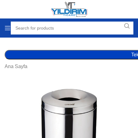
Tek
Ana Sayfa