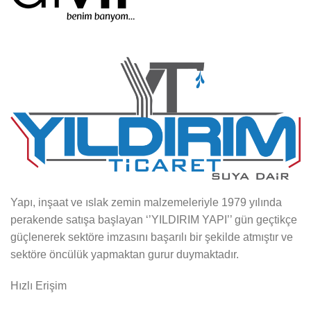
Yapı, inşaat ve ıslak zemin malzemeleriyle 1979 yılında
perakende satışa başlayan ‘’YILDIRIM YAPI’’ gün geçtikçe
güçlenerek sektöre imzasını başarılı bir şekilde atmıştır ve
sektöre öncülük yapmaktan gurur duymaktadır.
Hızlı Erişim