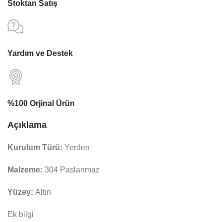
Stoktan Satış
Yardım ve Destek
%100 Orjinal Ürün
Açıklama
Kurulum Türü:
Yerden
Malzeme:
304 Paslanmaz
Yüzey:
Altın
Ek bilgi