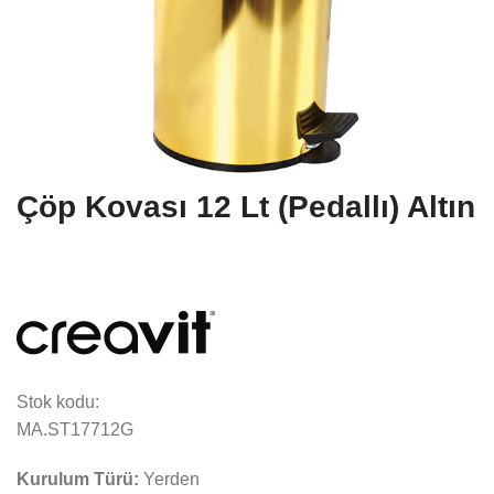
Çöp Kovası 12 Lt (Pedallı) Altın
Stok kodu:
MA.ST17712G
Kurulum Türü:
Yerden