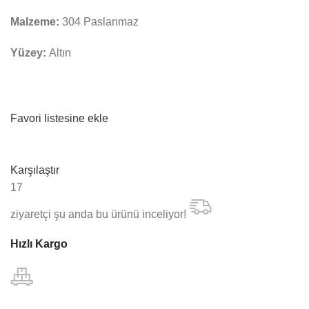
Malzeme:
304 Paslanmaz
Yüzey:
Altın
Favori listesine ekle
Karşılaştır
17
ziyaretçi şu anda bu ürünü inceliyor!
Hızlı Kargo