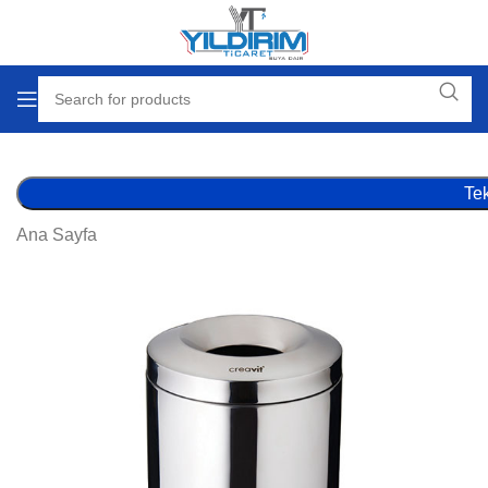
Tek
Ana Sayfa