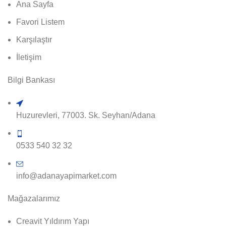
Ana Sayfa
Favori Listem
Karşılaştır
İletişim
Bilgi Bankası
Huzurevleri, 77003. Sk. Seyhan/Adana
0533 540 32 32
info@adanayapimarket.com
Mağazalarımız
Creavit Yıldırım Yapı