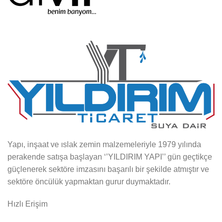
Yapı, inşaat ve ıslak zemin malzemeleriyle 1979 yılında
perakende satışa başlayan ‘’YILDIRIM YAPI’’ gün geçtikçe
güçlenerek sektöre imzasını başarılı bir şekilde atmıştır ve
sektöre öncülük yapmaktan gurur duymaktadır.
Hızlı Erişim