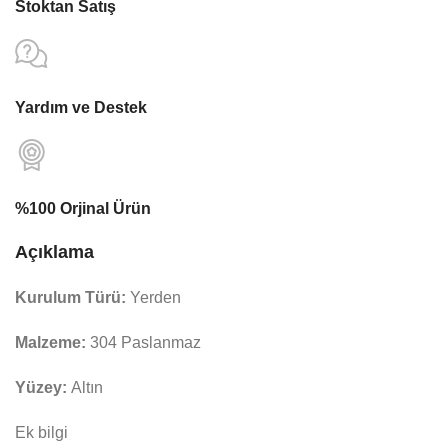
Stoktan Satış
Yardım ve Destek
%100 Orjinal Ürün
Açıklama
Kurulum Türü:
Yerden
Malzeme:
304 Paslanmaz
Yüzey:
Altın
Ek bilgi