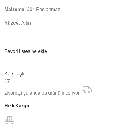
Malzeme:
304 Paslanmaz
Yüzey:
Altın
Favori listesine ekle
Karşılaştır
17
ziyaretçi şu anda bu ürünü inceliyor!
Hızlı Kargo