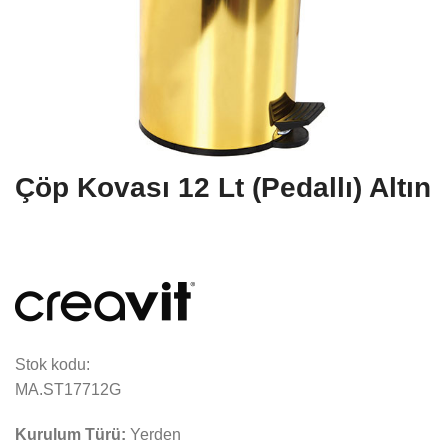
Çöp Kovası 12 Lt (Pedallı) Altın
Stok kodu:
MA.ST17712G
Kurulum Türü:
Yerden