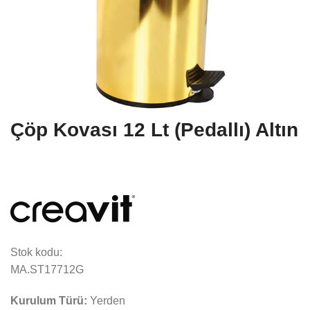
Çöp Kovası 12 Lt (Pedallı) Altın
Stok kodu:
MA.ST17712G
Kurulum Türü:
Yerden