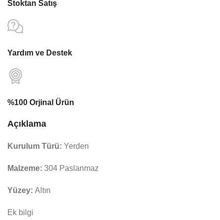
Stoktan Satış
Yardım ve Destek
%100 Orjinal Ürün
Açıklama
Kurulum Türü:
Yerden
Malzeme:
304 Paslanmaz
Yüzey:
Altın
Ek bilgi