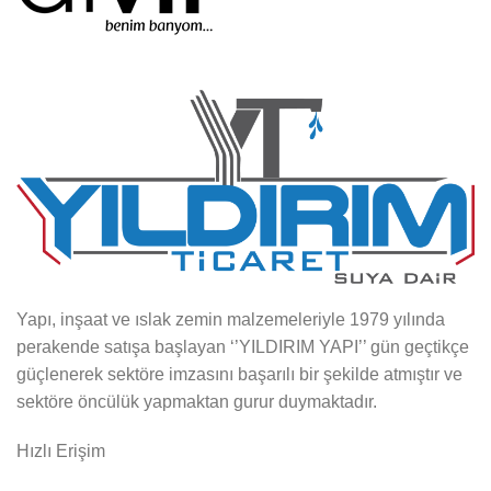
Yapı, inşaat ve ıslak zemin malzemeleriyle 1979 yılında
perakende satışa başlayan ‘’YILDIRIM YAPI’’ gün geçtikçe
güçlenerek sektöre imzasını başarılı bir şekilde atmıştır ve
sektöre öncülük yapmaktan gurur duymaktadır.
Hızlı Erişim