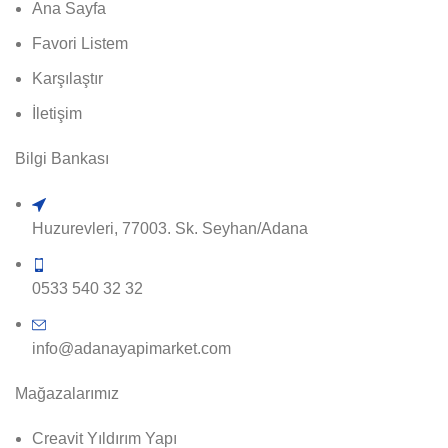
Ana Sayfa
Favori Listem
Karşılaştır
İletişim
Bilgi Bankası
Huzurevleri, 77003. Sk. Seyhan/Adana
0533 540 32 32
info@adanayapimarket.com
Mağazalarımız
Creavit Yıldırım Yapı