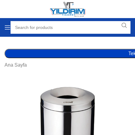
Tek
Ana Sayfa