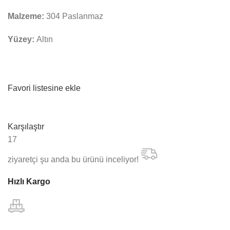
Malzeme:
304 Paslanmaz
Yüzey:
Altın
Favori listesine ekle
Karşılaştır
17
ziyaretçi şu anda bu ürünü inceliyor!
Hızlı Kargo