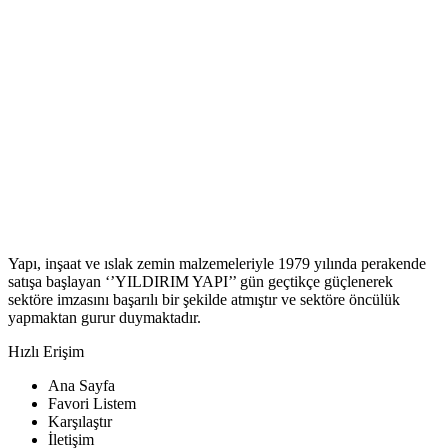
Yapı, inşaat ve ıslak zemin malzemeleriyle 1979 yılında perakende
satışa başlayan ‘’YILDIRIM YAPI’’ gün geçtikçe güçlenerek
sektöre imzasını başarılı bir şekilde atmıştır ve sektöre öncülük
yapmaktan gurur duymaktadır.
Hızlı Erişim
Ana Sayfa
Favori Listem
Karşılaştır
İletişim