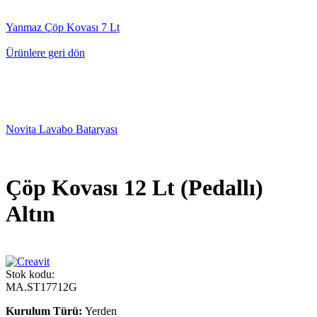
Yanmaz Çöp Kovası 7 Lt
Ürünlere geri dön
Novita Lavabo Bataryası
Çöp Kovası 12 Lt (Pedallı)
Altın
Stok kodu:
MA.ST17712G
Kurulum Türü:
Yerden