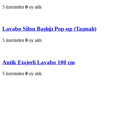
5 üzerinden
0
oy aldı
Lavabo Sifon Başlığı Pop-up (Taşmalı)
5 üzerinden
0
oy aldı
Antik Etajerli Lavabo 100 cm
5 üzerinden
0
oy aldı