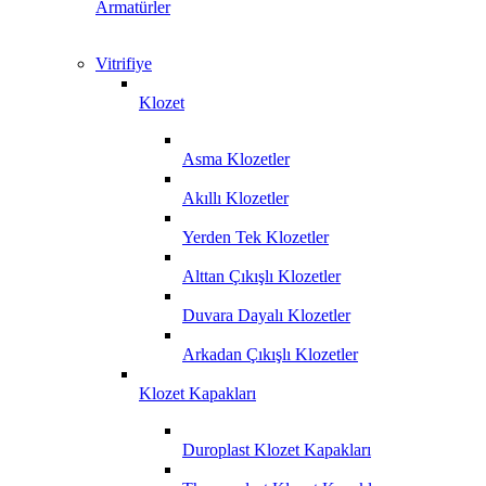
Armatürler
Vitrifiye
Klozet
Asma Klozetler
Akıllı Klozetler
Yerden Tek Klozetler
Alttan Çıkışlı Klozetler
Duvara Dayalı Klozetler
Arkadan Çıkışlı Klozetler
Klozet Kapakları
Duroplast Klozet Kapakları