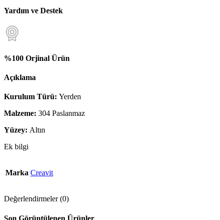
Yardım ve Destek
%100 Orjinal Ürün
Açıklama
Kurulum Türü:
Yerden
Malzeme:
304 Paslanmaz
Yüzey:
Altın
Ek bilgi
Marka
Creavit
Değerlendirmeler (0)
Son Görüntülenen Ürünler