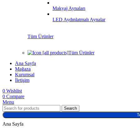
Makyaj Aynaları
LED Aydınlatmalı Aynalar
Tüm Ürünler
Tüm Ürünler
Ana Sayfa
Mağaza
Kurumsal
İletişim
0
Wishlist
0
Compare
Menu
Search
T
Ana Sayfa