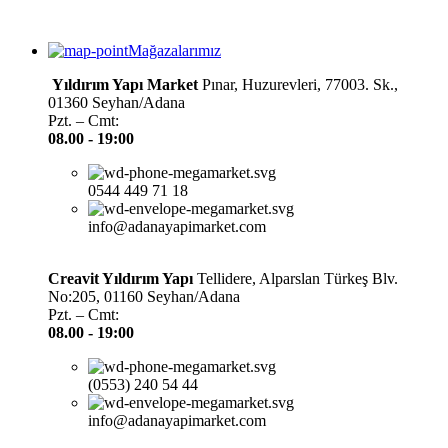
Mağazalarımız
Yıldırım Yapı Market
Pınar, Huzurevleri, 77003. Sk.,
01360 Seyhan/Adana
Pzt. – Cmt:
08.00 -
19:00
0544 449 71 18
info@adanayapimarket.com
Creavit Yıldırım Yapı
Tellidere, Alparslan Türkeş Blv.
No:205, 01160 Seyhan/Adana
Pzt. – Cmt:
08.00 -
19:00
(0553) 240 54 44
info@adanayapimarket.com