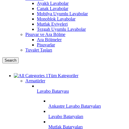
Ayaklı Lavabolar
Çanak Lavabolar
Mobilya Uyumlu Lavabolar
Monoblok Lavabolar
Mutfak Eviyeleri
Tezgah Uyumlu Lavabolar
Pisuvar ve Ara Bölme
Ara Bölmeler
Pisuvarlar
Tuvalet Taşları
Search
Tüm Kategoriler
Armatürler
Lavabo Bataryası
Ankastre Lavabo Bataryaları
Lavabo Bataryaları
Mutfak Bataryaları