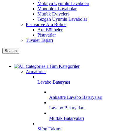
Mobilya Uyumlu Lavabolar
Monoblok Lavabolar
Mutfak Eviyeleri
Tezgah Uyumlu Lavabolar
Pisuvar ve Ara Bölme
Ara Bölmeler
Pisuvarlar
Tuvalet Taşları
Search
Tüm Kategoriler
Armatürler
Lavabo Bataryası
Ankastre Lavabo Bataryaları
Lavabo Bataryaları
Mutfak Bataryaları
Sifon Takımı