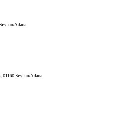
0 Seyhan/Adana
05, 01160 Seyhan/Adana