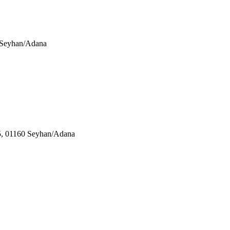
0 Seyhan/Adana
05, 01160 Seyhan/Adana