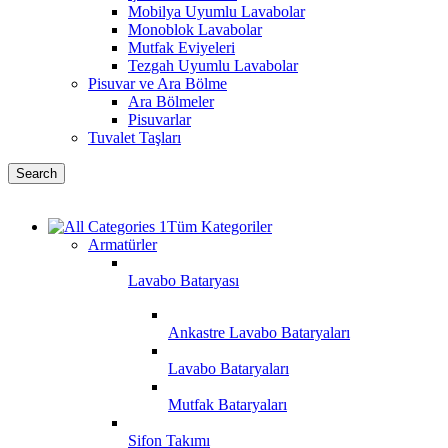
Mobilya Uyumlu Lavabolar
Monoblok Lavabolar
Mutfak Eviyeleri
Tezgah Uyumlu Lavabolar
Pisuvar ve Ara Bölme
Ara Bölmeler
Pisuvarlar
Tuvalet Taşları
Search
Tüm Kategoriler
Armatürler
Lavabo Bataryası
Ankastre Lavabo Bataryaları
Lavabo Bataryaları
Mutfak Bataryaları
Sifon Takımı