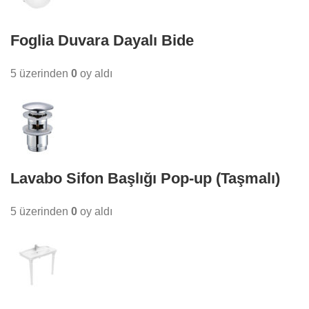
Foglia Duvara Dayalı Bide
5 üzerinden
0
oy aldı
Lavabo Sifon Başlığı Pop-up (Taşmalı)
5 üzerinden
0
oy aldı