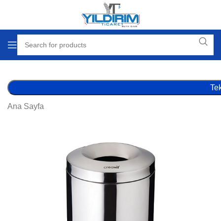
Tek
Ana Sayfa