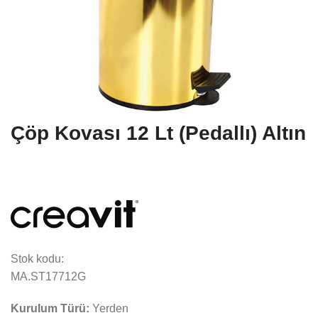
Çöp Kovası 12 Lt (Pedallı) Altın
Stok kodu:
MA.ST17712G
Kurulum Türü:
Yerden