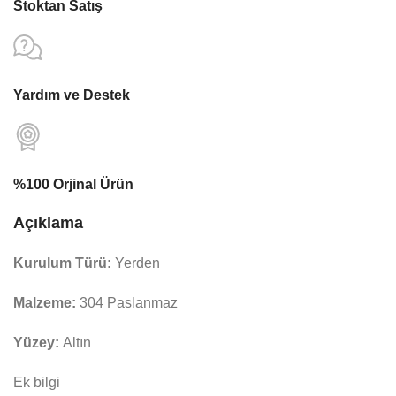
Stoktan Satış
Yardım ve Destek
%100 Orjinal Ürün
Açıklama
Kurulum Türü:
Yerden
Malzeme:
304 Paslanmaz
Yüzey:
Altın
Ek bilgi