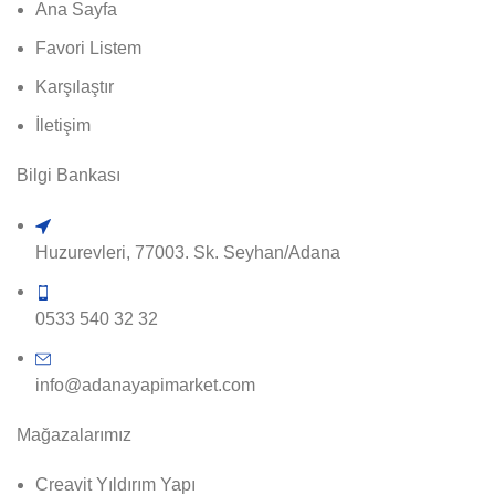
Ana Sayfa
Favori Listem
Karşılaştır
İletişim
Bilgi Bankası
Huzurevleri, 77003. Sk. Seyhan/Adana
0533 540 32 32
info@adanayapimarket.com
Mağazalarımız
Creavit Yıldırım Yapı