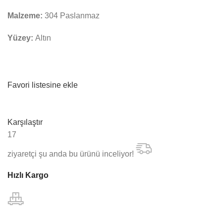
Malzeme:
304 Paslanmaz
Yüzey:
Altın
Favori listesine ekle
Karşılaştır
17
ziyaretçi şu anda bu ürünü inceliyor!
Hızlı Kargo