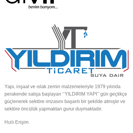
Yapı, inşaat ve ıslak zemin malzemeleriyle 1979 yılında
perakende satışa başlayan ‘’YILDIRIM YAPI’’ gün geçtikçe
güçlenerek sektöre imzasını başarılı bir şekilde atmıştır ve
sektöre öncülük yapmaktan gurur duymaktadır.
Hızlı Erişim