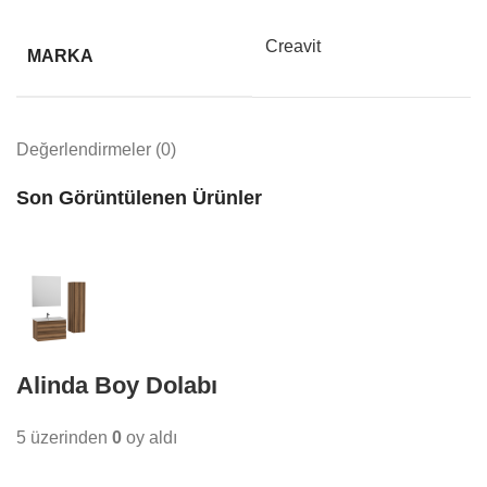
Creavit
MARKA
Değerlendirmeler (0)
Son Görüntülenen Ürünler
Alinda Boy Dolabı
5 üzerinden
0
oy aldı