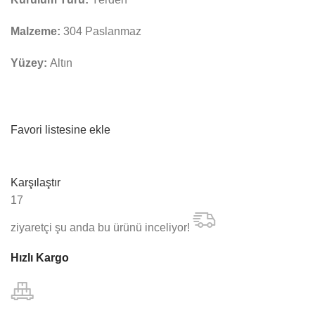
Malzeme:
304 Paslanmaz
Yüzey:
Altın
Favori listesine ekle
Karşılaştır
17
ziyaretçi şu anda bu ürünü inceliyor!
Hızlı Kargo