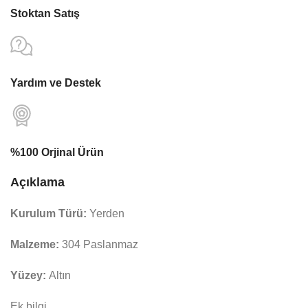
Stoktan Satış
Yardım ve Destek
%100 Orjinal Ürün
Açıklama
Kurulum Türü:
Yerden
Malzeme:
304 Paslanmaz
Yüzey:
Altın
Ek bilgi