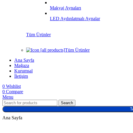
Makyaj Aynaları
LED Aydınlatmalı Aynalar
Tüm Ürünler
Tüm Ürünler
Ana Sayfa
Mağaza
Kurumsal
İletişim
0
Wishlist
0
Compare
Menu
Search
T
Ana Sayfa