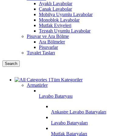
Ayaklı Lavabolar
Çanak Lavabolar
Mobilya Uyumlu Lavabolar
Monoblok Lavabolar
Mutfak Eviyeleri
Tezgah Uyumlu Lavabolar
Pisuvar ve Ara Bölme
Ara Bölmeler
Pisuvarlar
Tuvalet Taşları
Search
Tüm Kategoriler
Armatürler
Lavabo Bataryası
Ankastre Lavabo Bataryaları
Lavabo Bataryaları
Mutfak Bataryaları