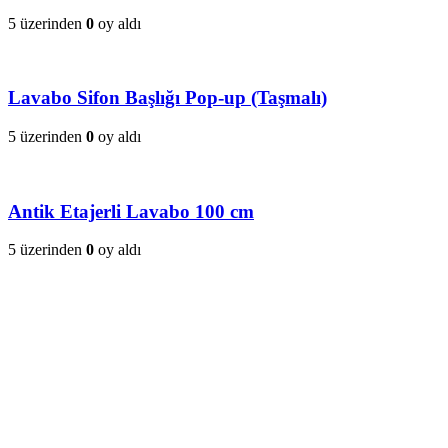
5 üzerinden
0
oy aldı
Lavabo Sifon Başlığı Pop-up (Taşmalı)
5 üzerinden
0
oy aldı
Antik Etajerli Lavabo 100 cm
5 üzerinden
0
oy aldı