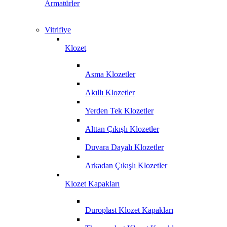
Armatürler
Vitrifiye
Klozet
Asma Klozetler
Akıllı Klozetler
Yerden Tek Klozetler
Alttan Çıkışlı Klozetler
Duvara Dayalı Klozetler
Arkadan Çıkışlı Klozetler
Klozet Kapakları
Duroplast Klozet Kapakları