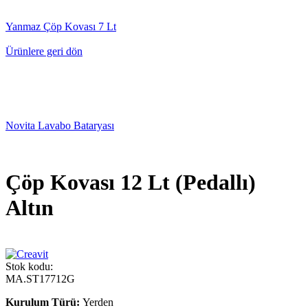
Yanmaz Çöp Kovası 7 Lt
Ürünlere geri dön
Novita Lavabo Bataryası
Çöp Kovası 12 Lt (Pedallı)
Altın
Stok kodu:
MA.ST17712G
Kurulum Türü:
Yerden