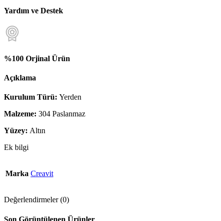
Yardım ve Destek
%100 Orjinal Ürün
Açıklama
Kurulum Türü:
Yerden
Malzeme:
304 Paslanmaz
Yüzey:
Altın
Ek bilgi
Marka
Creavit
Değerlendirmeler (0)
Son Görüntülenen Ürünler