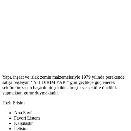
Yapı, inşaat ve ıslak zemin malzemeleriyle 1979 yılında perakende
satışa başlayan ‘’YILDIRIM YAPI’’ gün geçtikçe güçlenerek
sektöre imzasını başarılı bir şekilde atmıştır ve sektöre öncülük
yapmaktan gurur duymaktadır.
Hızlı Erişim
Ana Sayfa
Favori Listem
Karşılaştır
İletişim