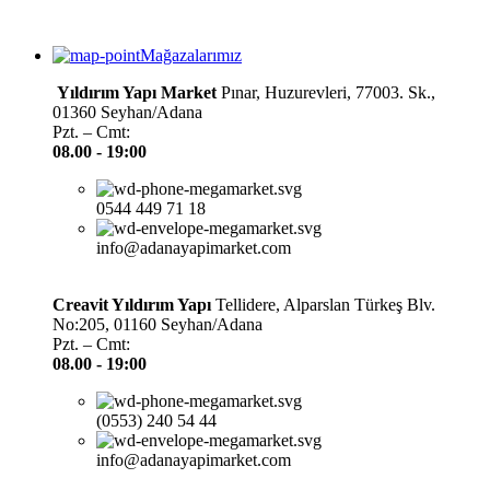
Mağazalarımız
Yıldırım Yapı Market
Pınar, Huzurevleri, 77003. Sk.,
01360 Seyhan/Adana
Pzt. – Cmt:
08.00 -
19:00
0544 449 71 18
info@adanayapimarket.com
Creavit Yıldırım Yapı
Tellidere, Alparslan Türkeş Blv.
No:205, 01160 Seyhan/Adana
Pzt. – Cmt:
08.00 -
19:00
(0553) 240 54 44
info@adanayapimarket.com