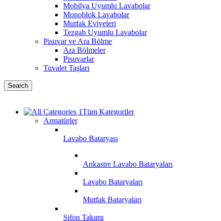
Mobilya Uyumlu Lavabolar
Monoblok Lavabolar
Mutfak Eviyeleri
Tezgah Uyumlu Lavabolar
Pisuvar ve Ara Bölme
Ara Bölmeler
Pisuvarlar
Tuvalet Taşları
Search
Tüm Kategoriler
Armatürler
Lavabo Bataryası
Ankastre Lavabo Bataryaları
Lavabo Bataryaları
Mutfak Bataryaları
Sifon Takımı