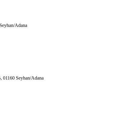
0 Seyhan/Adana
05, 01160 Seyhan/Adana