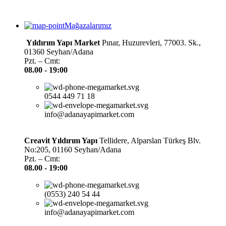
Mağazalarımız
Yıldırım Yapı Market
Pınar, Huzurevleri, 77003. Sk.,
01360 Seyhan/Adana
Pzt. – Cmt:
08.00 -
19:00
0544 449 71 18
info@adanayapimarket.com
Creavit Yıldırım Yapı
Tellidere, Alparslan Türkeş Blv.
No:205, 01160 Seyhan/Adana
Pzt. – Cmt:
08.00 -
19:00
(0553) 240 54 44
info@adanayapimarket.com