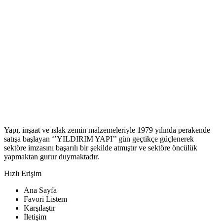
Yapı, inşaat ve ıslak zemin malzemeleriyle 1979 yılında perakende
satışa başlayan ‘’YILDIRIM YAPI’’ gün geçtikçe güçlenerek
sektöre imzasını başarılı bir şekilde atmıştır ve sektöre öncülük
yapmaktan gurur duymaktadır.
Hızlı Erişim
Ana Sayfa
Favori Listem
Karşılaştır
İletişim