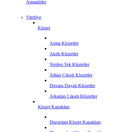
Armatürler
Vitrifiye
Klozet
Asma Klozetler
Akıllı Klozetler
Yerden Tek Klozetler
Alttan Çıkışlı Klozetler
Duvara Dayalı Klozetler
Arkadan Çıkışlı Klozetler
Klozet Kapakları
Duroplast Klozet Kapakları