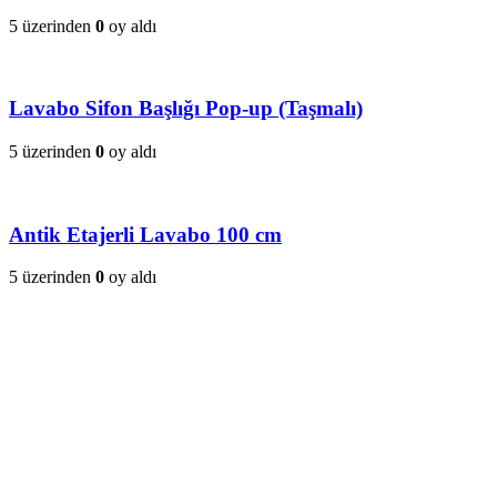
5 üzerinden
0
oy aldı
Lavabo Sifon Başlığı Pop-up (Taşmalı)
5 üzerinden
0
oy aldı
Antik Etajerli Lavabo 100 cm
5 üzerinden
0
oy aldı