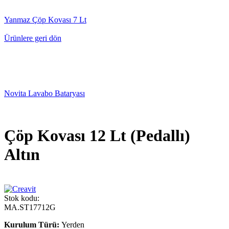
Yanmaz Çöp Kovası 7 Lt
Ürünlere geri dön
Novita Lavabo Bataryası
Çöp Kovası 12 Lt (Pedallı)
Altın
Stok kodu:
MA.ST17712G
Kurulum Türü:
Yerden