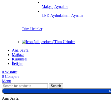
Makyaj Aynaları
LED Aydınlatmalı Aynalar
Tüm Ürünler
Tüm Ürünler
Ana Sayfa
Mağaza
Kurumsal
İletişim
0
Wishlist
0
Compare
Menu
Search
T
Ana Sayfa