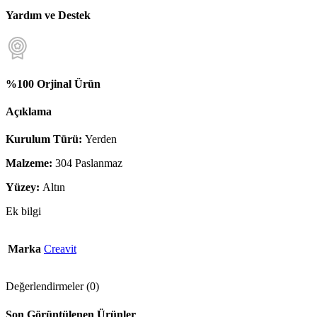
Yardım ve Destek
%100 Orjinal Ürün
Açıklama
Kurulum Türü:
Yerden
Malzeme:
304 Paslanmaz
Yüzey:
Altın
Ek bilgi
Marka
Creavit
Değerlendirmeler (0)
Son Görüntülenen Ürünler