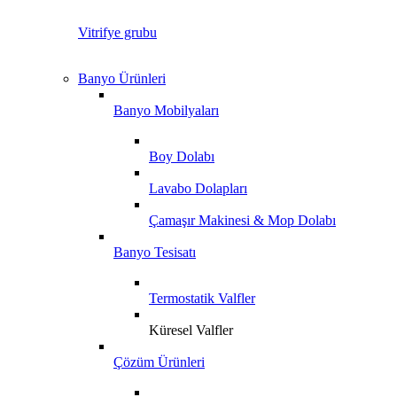
Vitrifye grubu
Banyo Ürünleri
Banyo Mobilyaları
Boy Dolabı
Lavabo Dolapları
Çamaşır Makinesi & Mop Dolabı
Banyo Tesisatı
Termostatik Valfler
Küresel Valfler
Çözüm Ürünleri