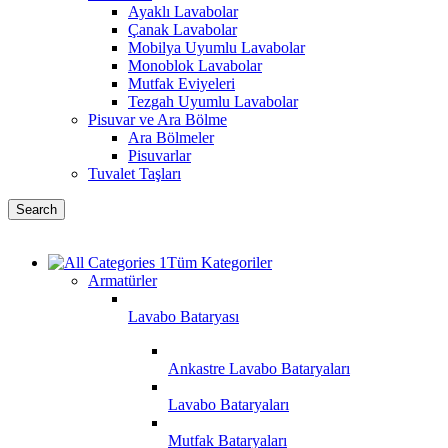
Ayaklı Lavabolar
Çanak Lavabolar
Mobilya Uyumlu Lavabolar
Monoblok Lavabolar
Mutfak Eviyeleri
Tezgah Uyumlu Lavabolar
Pisuvar ve Ara Bölme
Ara Bölmeler
Pisuvarlar
Tuvalet Taşları
Search
Tüm Kategoriler
Armatürler
Lavabo Bataryası
Ankastre Lavabo Bataryaları
Lavabo Bataryaları
Mutfak Bataryaları