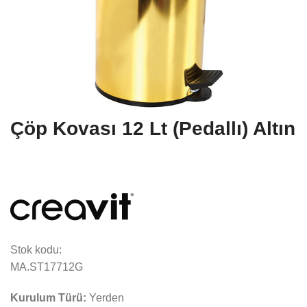
Çöp Kovası 12 Lt (Pedallı) Altın
Stok kodu:
MA.ST17712G
Kurulum Türü:
Yerden