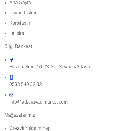
Ana Sayfa
Favori Listem
Karşılaştır
İletişim
Bilgi Bankası
Huzurevleri, 77003. Sk. Seyhan/Adana
0533 540 32 32
info@adanayapimarket.com
Mağazalarımız
Creavit Yıldırım Yapı