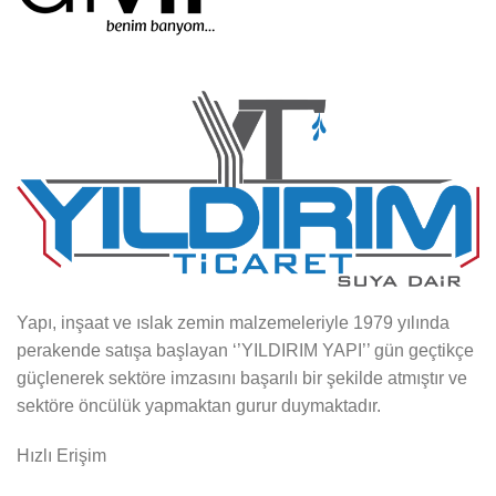
Yapı, inşaat ve ıslak zemin malzemeleriyle 1979 yılında
perakende satışa başlayan ‘’YILDIRIM YAPI’’ gün geçtikçe
güçlenerek sektöre imzasını başarılı bir şekilde atmıştır ve
sektöre öncülük yapmaktan gurur duymaktadır.
Hızlı Erişim