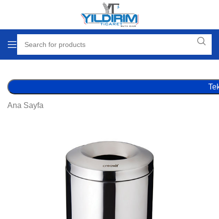
Tek
Ana Sayfa