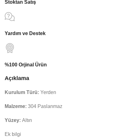
Stoktan Satış
Yardım ve Destek
%100 Orjinal Ürün
Açıklama
Kurulum Türü:
Yerden
Malzeme:
304 Paslanmaz
Yüzey:
Altın
Ek bilgi