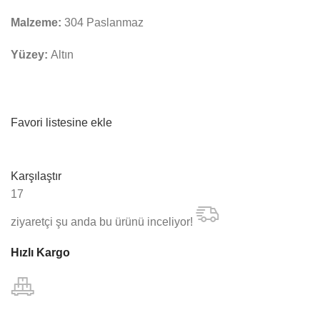
Malzeme:
304 Paslanmaz
Yüzey:
Altın
Favori listesine ekle
Karşılaştır
17
ziyaretçi şu anda bu ürünü inceliyor!
Hızlı Kargo