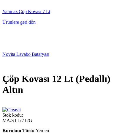
Yanmaz Çöp Kovası 7 Lt
Ürünlere geri dön
Novita Lavabo Bataryası
Çöp Kovası 12 Lt (Pedallı)
Altın
Stok kodu:
MA.ST17712G
Kurulum Türü:
Yerden