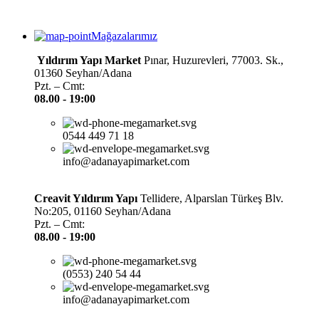
Mağazalarımız
Yıldırım Yapı Market
Pınar, Huzurevleri, 77003. Sk.,
01360 Seyhan/Adana
Pzt. – Cmt:
08.00 -
19:00
0544 449 71 18
info@adanayapimarket.com
Creavit Yıldırım Yapı
Tellidere, Alparslan Türkeş Blv.
No:205, 01160 Seyhan/Adana
Pzt. – Cmt:
08.00 -
19:00
(0553) 240 54 44
info@adanayapimarket.com