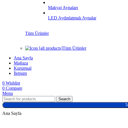
Makyaj Aynaları
LED Aydınlatmalı Aynalar
Tüm Ürünler
Tüm Ürünler
Ana Sayfa
Mağaza
Kurumsal
İletişim
0
Wishlist
0
Compare
Menu
Search
T
Ana Sayfa