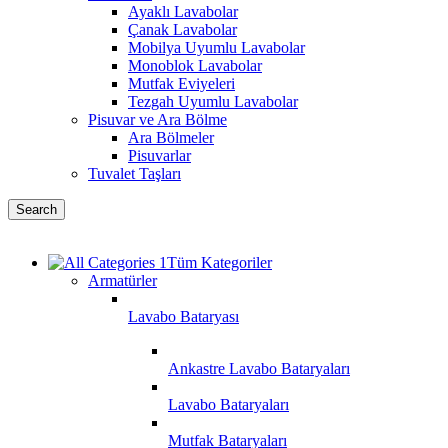
Ayaklı Lavabolar
Çanak Lavabolar
Mobilya Uyumlu Lavabolar
Monoblok Lavabolar
Mutfak Eviyeleri
Tezgah Uyumlu Lavabolar
Pisuvar ve Ara Bölme
Ara Bölmeler
Pisuvarlar
Tuvalet Taşları
Search
Tüm Kategoriler
Armatürler
Lavabo Bataryası
Ankastre Lavabo Bataryaları
Lavabo Bataryaları
Mutfak Bataryaları