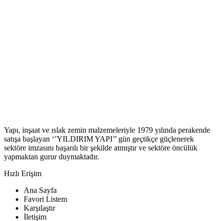
Yapı, inşaat ve ıslak zemin malzemeleriyle 1979 yılında perakende
satışa başlayan ‘’YILDIRIM YAPI’’ gün geçtikçe güçlenerek
sektöre imzasını başarılı bir şekilde atmıştır ve sektöre öncülük
yapmaktan gurur duymaktadır.
Hızlı Erişim
Ana Sayfa
Favori Listem
Karşılaştır
İletişim