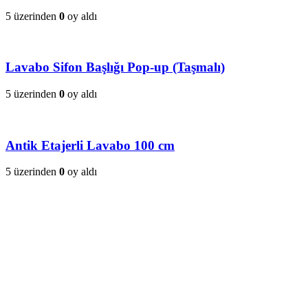
5 üzerinden
0
oy aldı
Lavabo Sifon Başlığı Pop-up (Taşmalı)
5 üzerinden
0
oy aldı
Antik Etajerli Lavabo 100 cm
5 üzerinden
0
oy aldı