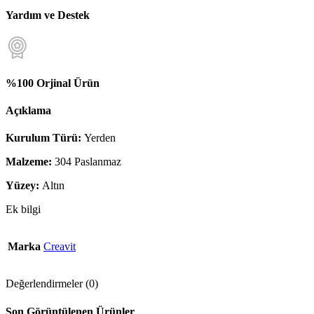
Yardım ve Destek
%100 Orjinal Ürün
Açıklama
Kurulum Türü:
Yerden
Malzeme:
304 Paslanmaz
Yüzey:
Altın
Ek bilgi
Marka
Creavit
Değerlendirmeler (0)
Son Görüntülenen Ürünler