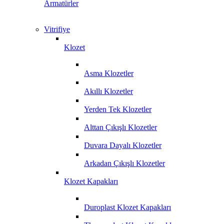
Armatürler
Vitrifiye
Klozet
Asma Klozetler
Akıllı Klozetler
Yerden Tek Klozetler
Alttan Çıkışlı Klozetler
Duvara Dayalı Klozetler
Arkadan Çıkışlı Klozetler
Klozet Kapakları
Duroplast Klozet Kapakları