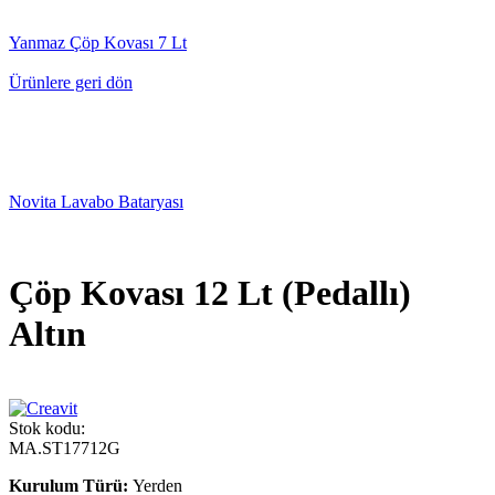
Yanmaz Çöp Kovası 7 Lt
Ürünlere geri dön
Novita Lavabo Bataryası
Çöp Kovası 12 Lt (Pedallı)
Altın
Stok kodu:
MA.ST17712G
Kurulum Türü:
Yerden