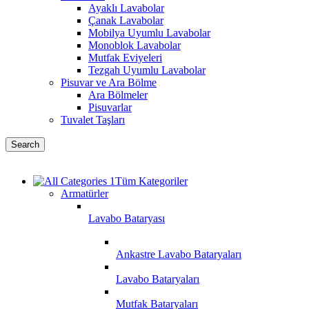
Ayaklı Lavabolar
Çanak Lavabolar
Mobilya Uyumlu Lavabolar
Monoblok Lavabolar
Mutfak Eviyeleri
Tezgah Uyumlu Lavabolar
Pisuvar ve Ara Bölme
Ara Bölmeler
Pisuvarlar
Tuvalet Taşları
Search
Tüm Kategoriler
Armatürler
Lavabo Bataryası
Ankastre Lavabo Bataryaları
Lavabo Bataryaları
Mutfak Bataryaları