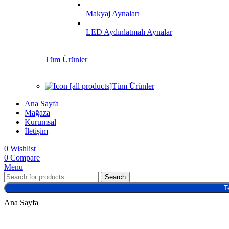
Makyaj Aynaları
LED Aydınlatmalı Aynalar
Tüm Ürünler
Tüm Ürünler
Ana Sayfa
Mağaza
Kurumsal
İletişim
0
Wishlist
0
Compare
Menu
Search
T
Ana Sayfa