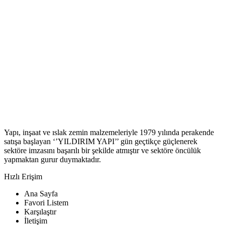
Yapı, inşaat ve ıslak zemin malzemeleriyle 1979 yılında perakende
satışa başlayan ‘’YILDIRIM YAPI’’ gün geçtikçe güçlenerek
sektöre imzasını başarılı bir şekilde atmıştır ve sektöre öncülük
yapmaktan gurur duymaktadır.
Hızlı Erişim
Ana Sayfa
Favori Listem
Karşılaştır
İletişim