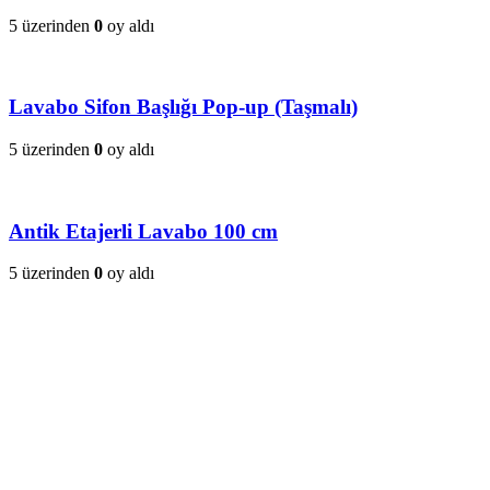
5 üzerinden
0
oy aldı
Lavabo Sifon Başlığı Pop-up (Taşmalı)
5 üzerinden
0
oy aldı
Antik Etajerli Lavabo 100 cm
5 üzerinden
0
oy aldı