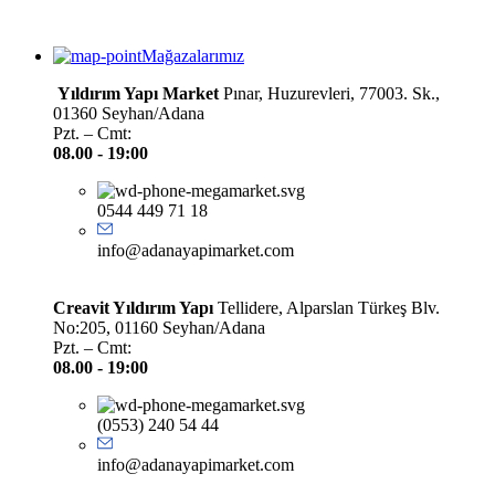
Mağazalarımız
Yıldırım Yapı Market
Pınar, Huzurevleri, 77003. Sk.,
01360 Seyhan/Adana
Pzt. – Cmt:
08.00 -
19:00
0544 449 71 18
info@adanayapimarket.com
Creavit Yıldırım Yapı
Tellidere, Alparslan Türkeş Blv.
No:205, 01160 Seyhan/Adana
Pzt. – Cmt:
08.00 -
19:00
(0553) 240 54 44
info@adanayapimarket.com