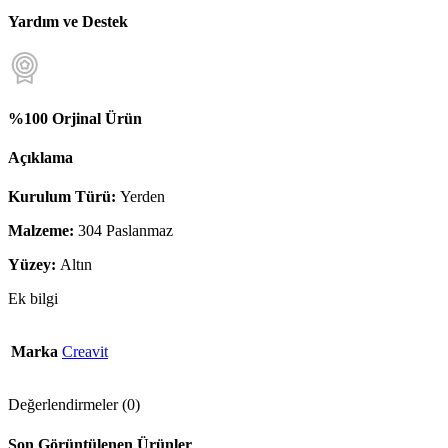
Yardım ve Destek
%100 Orjinal Ürün
Açıklama
Kurulum Türü:
Yerden
Malzeme:
304 Paslanmaz
Yüzey:
Altın
Ek bilgi
Marka
Creavit
Değerlendirmeler (0)
Son Görüntülenen Ürünler