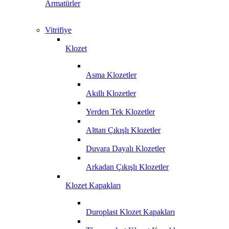
Armatürler
Vitrifiye
Klozet
Asma Klozetler
Akıllı Klozetler
Yerden Tek Klozetler
Alttan Çıkışlı Klozetler
Duvara Dayalı Klozetler
Arkadan Çıkışlı Klozetler
Klozet Kapakları
Duroplast Klozet Kapakları