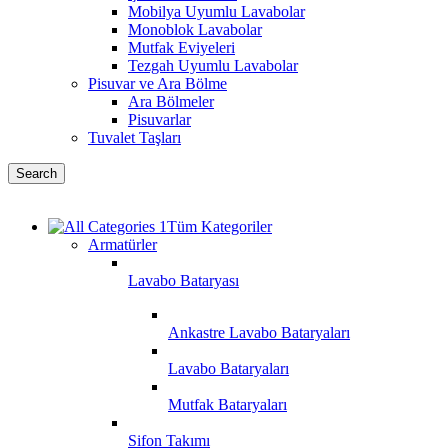
Mobilya Uyumlu Lavabolar
Monoblok Lavabolar
Mutfak Eviyeleri
Tezgah Uyumlu Lavabolar
Pisuvar ve Ara Bölme
Ara Bölmeler
Pisuvarlar
Tuvalet Taşları
Search
Tüm Kategoriler
Armatürler
Lavabo Bataryası
Ankastre Lavabo Bataryaları
Lavabo Bataryaları
Mutfak Bataryaları
Sifon Takımı