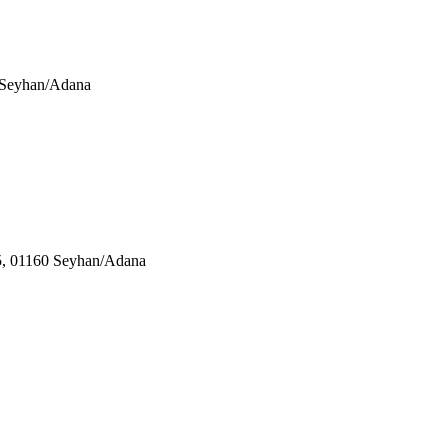
0 Seyhan/Adana
05, 01160 Seyhan/Adana