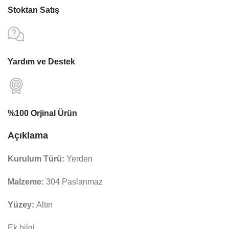
Stoktan Satış
Yardım ve Destek
%100 Orjinal Ürün
Açıklama
Kurulum Türü:
Yerden
Malzeme:
304 Paslanmaz
Yüzey:
Altın
Ek bilgi