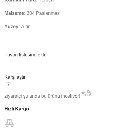
Malzeme:
304 Paslanmaz
Yüzey:
Altın
Favori listesine ekle
Karşılaştır
17
ziyaretçi şu anda bu ürünü inceliyor!
Hızlı Kargo